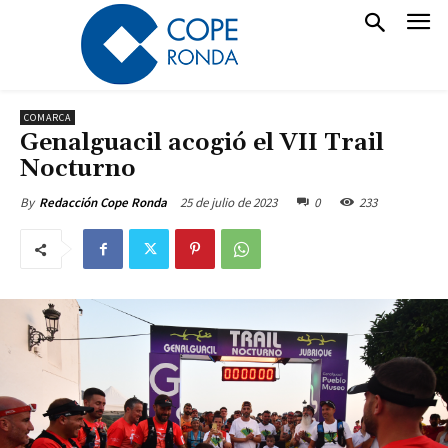
COMARCA
Genalguacil acogió el VII Trail
Nocturno
25 de julio de 2023
0
233
By
Redacción Cope Ronda