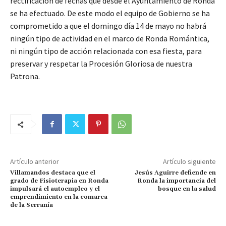
rectificación de fechas que desde el Ayuntamiento de Ronda
se ha efectuado. De este modo el equipo de Gobierno se ha
comprometido a que el domingo día 14 de mayo no habrá
ningún tipo de actividad en el marco de Ronda Romántica,
ni ningún tipo de acción relacionada con esa fiesta, para
preservar y respetar la Procesión Gloriosa de nuestra
Patrona.
Artículo anterior
Artículo siguiente
Villamandos destaca que el
Jesús Aguirre defiende en
grado de Fisioterapia en Ronda
Ronda la importancia del
impulsará el autoempleo y el
bosque en la salud
emprendimiento en la comarca
de la Serranía