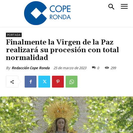
PORTADA
Finalmente la Virgen de la Paz
realizará su procesión con total
normalidad
25 de marzo de 2023
0
299
By
Redacción Cope Ronda