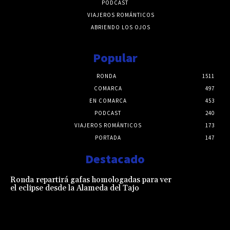
PODCAST
VIAJEROS ROMÁNTICOS
ABRIENDO LOS OJOS
Popular
RONDA
1511
COMARCA
497
EN COMARCA
453
PODCAST
240
VIAJEROS ROMÁNTICOS
173
PORTADA
147
Destacado
Ronda repartirá gafas homologadas para ver
el eclipse desde la Alameda del Tajo