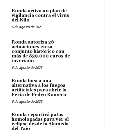
Ronda activa un plan de
vigilancia contra el virus
del Nilo
6 de agosto de 2026
Ronda autoriza 26
actuaciones en su
conjunto histórico con
más de 839.000 euros de
inversión
6 de agosto de 2026
Ronda busca una
alternativa a los fuegos
artificiales para abrir la
Feria de Pedro Romero
6 de agosto de 2026
Ronda repartirá gafas
homologadas para ver el
eclipse desde la Alameda
del Tajo