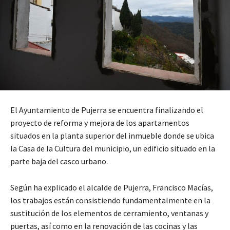
El Ayuntamiento de Pujerra se encuentra finalizando el
proyecto de reforma y mejora de los apartamentos
situados en la planta superior del inmueble donde se ubica
la Casa de la Cultura del municipio, un edificio situado en la
parte baja del casco urbano.
Según ha explicado el alcalde de Pujerra, Francisco Macías,
los trabajos están consistiendo fundamentalmente en la
sustitución de los elementos de cerramiento, ventanas y
puertas, así como en la renovación de las cocinas y las