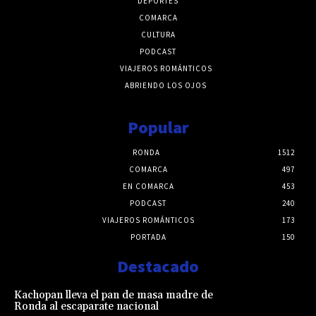
DEPORTES
COMARCA
CULTURA
PODCAST
VIAJEROS ROMÁNTICOS
ABRIENDO LOS OJOS
Popular
RONDA
1512
COMARCA
497
EN COMARCA
453
PODCAST
240
VIAJEROS ROMÁNTICOS
173
PORTADA
150
Destacado
Kachopan lleva el pan de masa madre de
Ronda al escaparate nacional