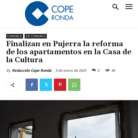
COMARCA
EN COMARCA
Finalizan en Pujerra la reforma
de los apartamentos en la Casa de
la Cultura
8 de enero de 2024
0
46
By
Redacción Cope Ronda