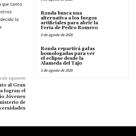
a que tanto
 otros
Ronda busca una
alternativa a los fuegos
decido la
artificiales para abrir la
.
Feria de Pedro Romero
6 de agosto de 2026
Ronda repartirá gafas
homologadas para ver
el eclipse desde la
Alameda del Tajo
5 de agosto de 2026
ículo siguiente
nto al Gran
a logran el
io Jóvenes
nisterio de
versidades