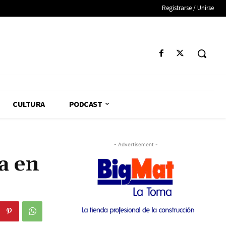
Registrarse / Unirse
CULTURA
PODCAST
- Advertisement -
a en