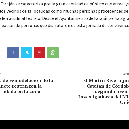
Faraján se caracteriza por la gran cantidad de público que atrae, y
 los vecinos de la localidad como muchas personas procedentes de
len acudir al festejo. Desde el Ayuntamiento de Faraján se ha agra
ipación de personas que disfrutaron de esta jornada de convivencia
r
Art
s de remodelación de la
El Martín Rivero ju
anete restringen la
Capitán de Córdob
 rodada en la zona
segundo prem
Investigadores del Mi
Uni