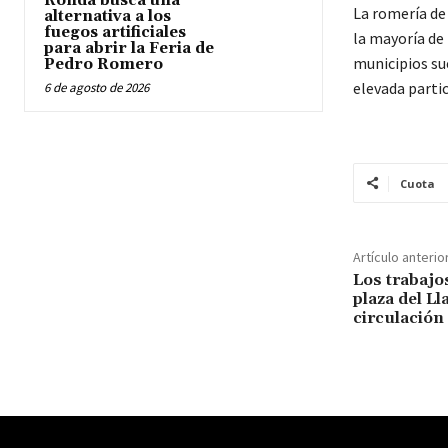
Ronda busca una
La romería de 
alternativa a los
fuegos artificiales
la mayoría de
para abrir la Feria de
municipios sue
Pedro Romero
elevada partic
6 de agosto de 2026
Cuota
Artículo anterio
Los trabajo
plaza del Ll
circulación