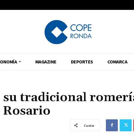
CONOMÍA
MAGAZINE
DEPORTES
COMARCA
r su tradicional romerí
l Rosario
Cuota