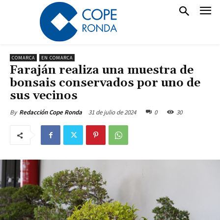
COMARCA
EN COMARCA
Faraján realiza una muestra de
bonsais conservados por uno de
sus vecinos
31 de julio de 2024
0
30
By
Redacción Cope Ronda