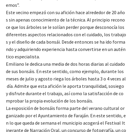
emos”.
Este vecino empezó con su afición hace alrededor de 20 año
s sin apenas conocimiento de la técnica. Al principio recono
ce que los árboles se le solían perder porque desconocía los
diferentes aspectos relacionados con el cuidado, los trabajo
s y el diseño de cada bonsái. Desde entonces se ha ido forma
ndo y adquiriendo experiencia hasta convertirse en un autén
tico especialista.
Emiliano le dedica una media de dos horas diarias al cuidado
de sus bonsáis. En este sentido, como ejemplo, durante los
meses de julio y agosto riega los árboles hasta 3 o 4 veces al
día. Admite que esta afición le aporta tranquilidad, sosiego
y disfrute durante el trabajo, así como la satisfacción de co
mprobar la propia evolución de los bonsáis.
La exposición de bonsáis forma parte del verano cultural or
ganizado por el Ayuntamiento de Faraján. En este sentido, e
n lo que queda de semana el municipio acogerá el Festival It
inerante de Narración Oral, un concurso de fotografía, un co