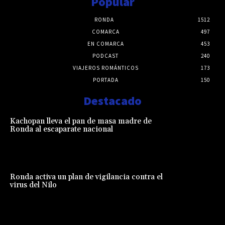
Popular
RONDA
1512
COMARCA
497
EN COMARCA
453
PODCAST
240
VIAJEROS ROMÁNTICOS
173
PORTADA
150
Destacado
Kachopan lleva el pan de masa madre de
Ronda al escaparate nacional
Ronda activa un plan de vigilancia contra el
virus del Nilo