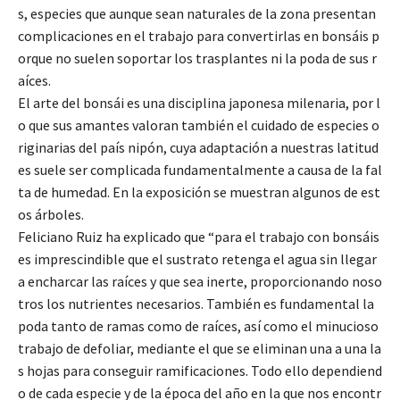
s, especies que aunque sean naturales de la zona presentan
complicaciones en el trabajo para convertirlas en bonsáis p
orque no suelen soportar los trasplantes ni la poda de sus r
aíces.
El arte del bonsái es una disciplina japonesa milenaria, por l
o que sus amantes valoran también el cuidado de especies o
riginarias del país nipón, cuya adaptación a nuestras latitud
es suele ser complicada fundamentalmente a causa de la fal
ta de humedad. En la exposición se muestran algunos de est
os árboles.
Feliciano Ruiz ha explicado que “para el trabajo con bonsáis
es imprescindible que el sustrato retenga el agua sin llegar
a encharcar las raíces y que sea inerte, proporcionando noso
tros los nutrientes necesarios. También es fundamental la
poda tanto de ramas como de raíces, así como el minucioso
trabajo de defoliar, mediante el que se eliminan una a una la
s hojas para conseguir ramificaciones. Todo ello dependiend
o de cada especie y de la época del año en la que nos encontr