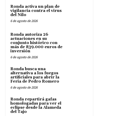
Ronda activa un plan de
vigilancia contra el virus
del Nilo
6 de agosto de 2026
Ronda autoriza 26
actuaciones en su
conjunto histórico con
más de 839.000 euros de
inversión
6 de agosto de 2026
Ronda busca una
alternativa a los fuegos
artificiales para abrir la
Feria de Pedro Romero
6 de agosto de 2026
Ronda repartirá gafas
homologadas para ver el
eclipse desde la Alameda
del Tajo