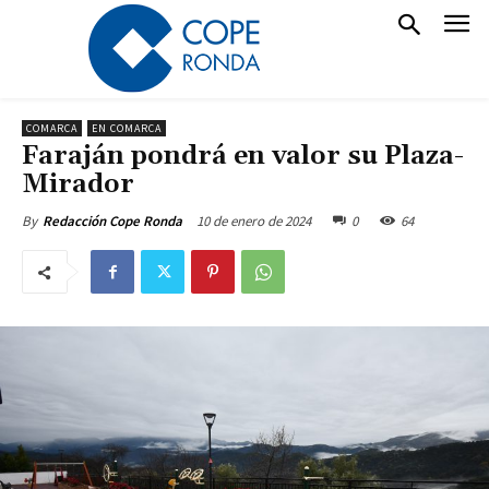
COMARCA
EN COMARCA
Faraján pondrá en valor su Plaza-
Mirador
10 de enero de 2024
0
64
By
Redacción Cope Ronda