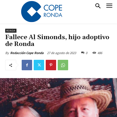
RONDA
Fallece Al Simonds, hijo adoptivo
de Ronda
27 de agosto de 2023
0
486
By
Redacción Cope Ronda