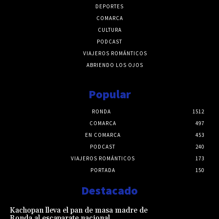
DEPORTES
COMARCA
CULTURA
PODCAST
VIAJEROS ROMÁNTICOS
ABRIENDO LOS OJOS
Popular
RONDA
1512
COMARCA
497
EN COMARCA
453
PODCAST
240
VIAJEROS ROMÁNTICOS
173
PORTADA
150
Destacado
Kachopan lleva el pan de masa madre de
Ronda al escaparate nacional