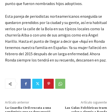
punto que fueron nombrados hijos adoptivos.
Esta pareja de periodistas norteamericanos enseguida se
quedaron prendidos por la ciudad y su gente, así era habitual
verlos por la calle de la Bola en sus típicos locales como la
churrería Alba o con uno de sus amigos como era Ángel
Harillo. Hasta el punto de llegar a decir que «Aquí en Ronda
tenemos nuestra familia en España». Ya su mujer falleció en
febrero del 2015 después de un larga enfermedad. Ahora
Ronda siempre los tendrá en su recuerdo, descansen en paz.
Artículo anterior
Artículo siguiente
La Guardia Civil rescata a una
Las Galas Folclóricas traen
senderista que se desvaneció
color y alegría a Ronda