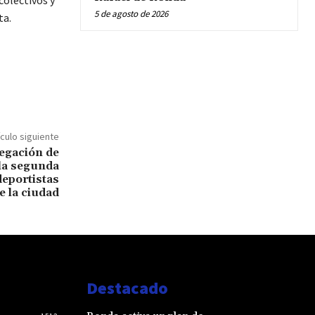
5 de agosto de 2026
ta.
ículo siguiente
egación de
la segunda
deportistas
de la ciudad
Destacado