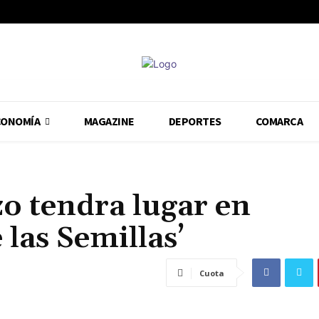
CONOMÍA
MAGAZINE
DEPORTES
COMARCA
o tendra lugar en
 las Semillas’
Cuota