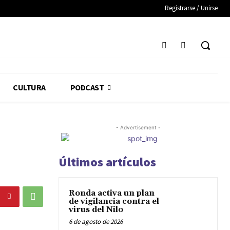
Registrarse / Unirse
CULTURA
PODCAST
- Advertisement -
Últimos artículos
Ronda activa un plan
de vigilancia contra el
virus del Nilo
6 de agosto de 2026