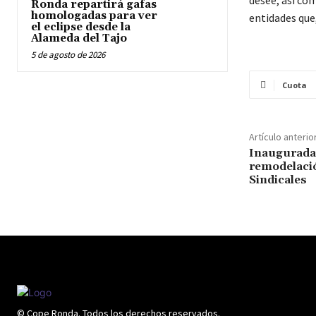
Ronda repartirá gafas
homologadas para ver
entidades que
el eclipse desde la
Alameda del Tajo
5 de agosto de 2026
Cuota
Artículo anterio
Inaugurada 
remodelació
Sindicales
© Cope Ronda. Todos los derechos reservados.