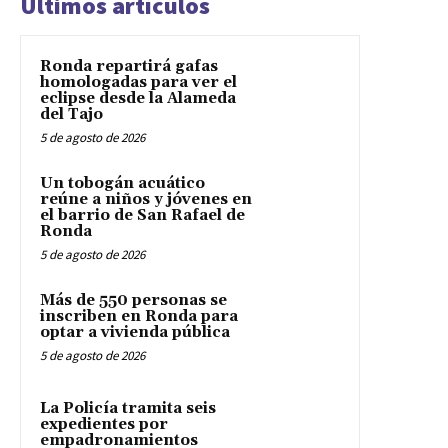
Últimos artículos
Ronda repartirá gafas
homologadas para ver el
eclipse desde la Alameda
del Tajo
5 de agosto de 2026
Un tobogán acuático
reúne a niños y jóvenes en
el barrio de San Rafael de
Ronda
5 de agosto de 2026
Más de 550 personas se
inscriben en Ronda para
optar a vivienda pública
5 de agosto de 2026
La Policía tramita seis
expedientes por
empadronamientos