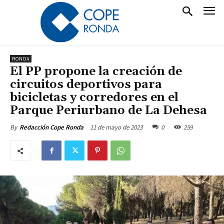
RONDA
El PP propone la creación de
circuitos deportivos para
bicicletas y corredores en el
Parque Periurbano de La Dehesa
11 de mayo de 2023
0
259
By
Redacción Cope Ronda