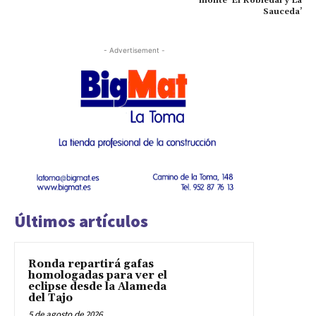
monte ‘El Robledal y La
Sauceda’
- Advertisement -
Últimos artículos
Ronda repartirá gafas
homologadas para ver el
eclipse desde la Alameda
del Tajo
5 de agosto de 2026