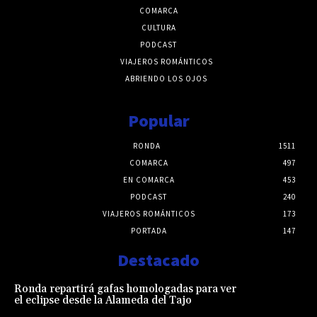
COMARCA
CULTURA
PODCAST
VIAJEROS ROMÁNTICOS
ABRIENDO LOS OJOS
Popular
RONDA
1511
COMARCA
497
EN COMARCA
453
PODCAST
240
VIAJEROS ROMÁNTICOS
173
PORTADA
147
Destacado
Ronda repartirá gafas homologadas para ver
el eclipse desde la Alameda del Tajo