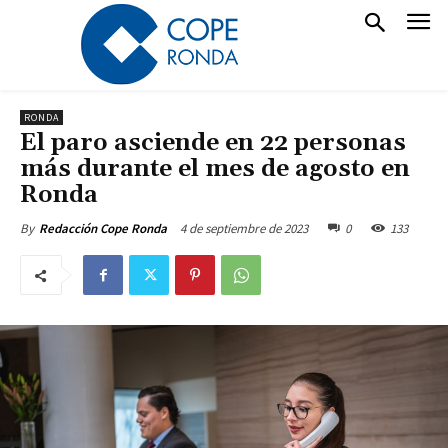
RONDA
El paro asciende en 22 personas
más durante el mes de agosto en
Ronda
4 de septiembre de 2023
0
133
By
Redacción Cope Ronda