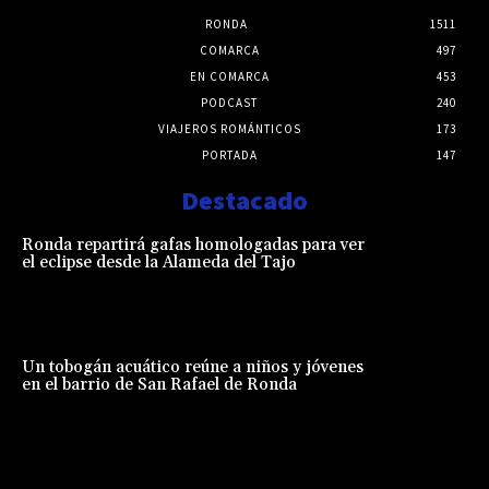
RONDA
1511
COMARCA
497
EN COMARCA
453
PODCAST
240
VIAJEROS ROMÁNTICOS
173
PORTADA
147
Destacado
Ronda repartirá gafas homologadas para ver
el eclipse desde la Alameda del Tajo
Un tobogán acuático reúne a niños y jóvenes
en el barrio de San Rafael de Ronda