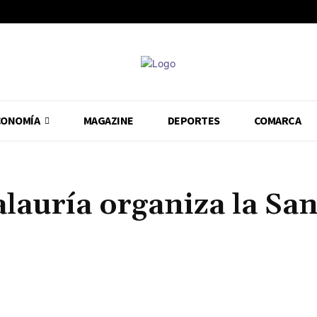
CONOMÍA
MAGAZINE
DEPORTES
COMARCA
lauría organiza la Sa
Cuota