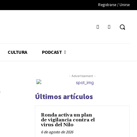
Registrarse / Unirse
CULTURA
PODCAST
- Advertisement -
n
Últimos artículos
Ronda activa un plan
de vigilancia contra el
virus del Nilo
6 de agosto de 2026