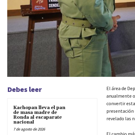
Debes leer
El área de De
anualmente or
convertir esta
Kachopan lleva el pan
presentación 
de masa madre de
Ronda al escaparate
revelado las n
nacional
7 de agosto de 2026
El cambio más