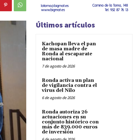
Últimos artículos
Kachopan lleva el pan
de masa madre de
Ronda al escaparate
nacional
7 de agosto de 2026
Ronda activa un plan
de vigilancia contra el
virus del Nilo
6 de agosto de 2026
Ronda autoriza 26
actuaciones en su
conjunto histórico con
más de 839.000 euros
de inversión
6 de agosto de 2026