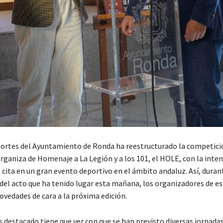
portes del Ayuntamiento de Ronda ha reestructurado la competici
ganiza de Homenaje a La Legión y a los 101, el HOLE, con la inten
 cita en un gran evento deportivo en el ámbito andaluz. Así, duran
del acto que ha tenido lugar esta mañana, los organizadores de es
ovedades de cara a la próxima edición.
 destacado tiene que ver con que se han previsto diversas jornadas