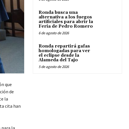
Ronda busca una
alternativa a los fuegos
artificiales para abrir la
Feria de Pedro Romero
6 de agosto de 2026
Ronda repartirá gafas
homologadas para ver
el eclipse desde la
Alameda del Tajo
5 de agosto de 2026
ón que
ción de
te la
ta cita han
 para la