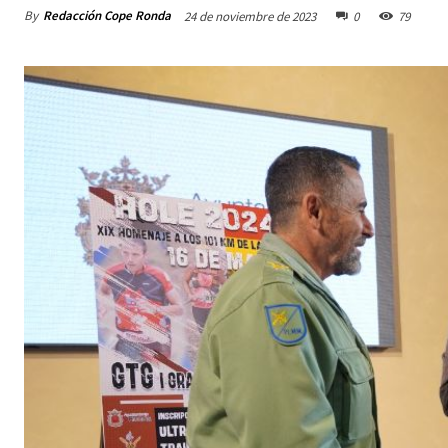
By
Redacción Cope Ronda
24 de noviembre de 2023
0
79