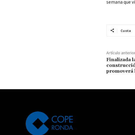
semana que vi
Cuota
Artículo anterio
Finalizada l
construcció
promoverá l