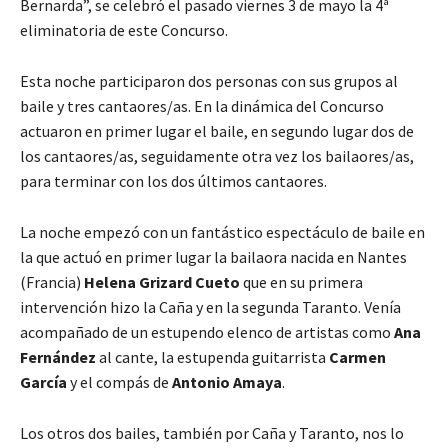
Bernarda”, se celebró el pasado viernes 3 de mayo la 4ª
eliminatoria de este Concurso.
Esta noche participaron dos personas con sus grupos al
baile y tres cantaores/as. En la dinámica del Concurso
actuaron en primer lugar el baile, en segundo lugar dos de
los cantaores/as, seguidamente otra vez los bailaores/as,
para terminar con los dos últimos cantaores.
La noche empezó con un fantástico espectáculo de baile en
la que actuó en primer lugar la bailaora nacida en Nantes
(Francia)
Helena Grizard Cueto
que en su primera
intervención hizo la Caña y en la segunda Taranto. Venía
acompañado de un estupendo elenco de artistas como
Ana
Fernández
al cante, la estupenda guitarrista
Carmen
García
y el compás de
Antonio Amaya
.
Los otros dos bailes, también por Caña y Taranto, nos lo