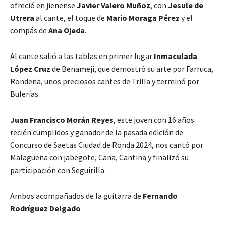
ofreció en jienense
Javier Valero Muñoz
, con
Jesule de
Utrera
al cante, el toque de
Mario Moraga Pérez
y el
compás de
Ana Ojeda
.
Al cante salió a las tablas en primer lugar
Inmaculada
López Cruz
de Benamejí, que demostró su arte por Farruca,
Rondeña, unos preciosos cantes de Trilla y terminó por
Bulerías.
Juan Francisco Morán Reyes
, este joven con 16 años
recién cumplidos y ganador de la pasada edición de
Concurso de Saetas Ciudad de Ronda 2024, nos cantó por
Malagueña con jabegote, Caña, Cantiña y finalizó su
participación con Seguirilla.
Ambos acompañados de la guitarra de
Fernando
Rodríguez Delgado