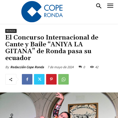
RONDA
El Concurso Internacional de
Cante y Baile “ANIYA LA
GITANA” de Ronda pasa su
ecuador
7 de mayo de 2024
0
42
By
Redacción Cope Ronda