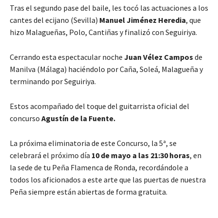
Tras el segundo pase del baile, les tocó las actuaciones a los
cantes del ecijano (Sevilla)
Manuel Jiménez Heredia
, que
hizo Malagueñas, Polo, Cantiñas y finalizó con Seguiriya.
Cerrando esta espectacular noche
Juan Vélez Campos
de
Manilva (Málaga) haciéndolo por Caña, Soleá, Malagueña y
terminando por Seguiriya.
Estos acompañado del toque del guitarrista oficial del
concurso
Agustín de la Fuente.
La próxima eliminatoria de este Concurso, la 5ª, se
celebrará el próximo día
10 de mayo a las 21:30 horas
, en
la sede de tu Peña Flamenca de Ronda, recordándole a
todos los aficionados a este arte que las puertas de nuestra
Peña siempre están abiertas de forma gratuita.