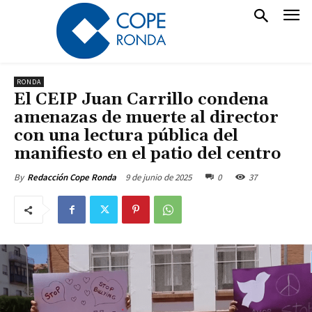
RONDA
El CEIP Juan Carrillo condena
amenazas de muerte al director
con una lectura pública del
manifiesto en el patio del centro
9 de junio de 2025
0
37
By
Redacción Cope Ronda