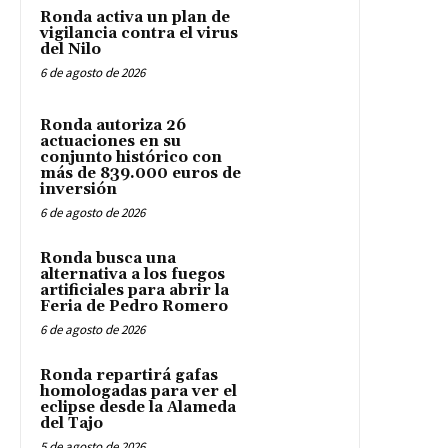
Ronda activa un plan de
vigilancia contra el virus
del Nilo
6 de agosto de 2026
Ronda autoriza 26
actuaciones en su
conjunto histórico con
más de 839.000 euros de
inversión
6 de agosto de 2026
Ronda busca una
alternativa a los fuegos
artificiales para abrir la
Feria de Pedro Romero
6 de agosto de 2026
Ronda repartirá gafas
homologadas para ver el
eclipse desde la Alameda
del Tajo
5 de agosto de 2026