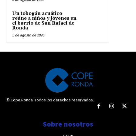
Un tobogán acuático
reúne a niños y jóvenes en
el barrio de San Rafael de
Ronda
5 de agosto de 2026
© Cope Ronda. Todos los derechos reservados.
Sobre nosotros