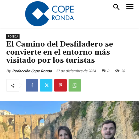
RONDA
El Camino del Desfiladero se
convierte en el entorno más
visitado por los turistas
27 de diciembre de 2024
0
28
By
Redacción Cope Ronda