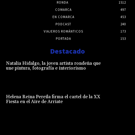
RONDA
1512
COMARCA
497
EN COMARCA
453
PODCAST
240
VIAJEROS ROMÁNTICOS
173
PORTADA
153
Destacado
Natalia Hidalgo, la joven artista rondeña que
une pintura, fotografía e interiorismo
Helena Reina Pereila firma el cartel de la XX
Fiesta en el Aire de Arriate