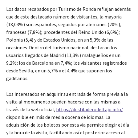
Los datos recabados por Turismo de Ronda reflejan además
que de este destacado número de visitantes, la mayoría
(18,03%) son españoles, seguidos por alemanes (20%);
franceses (7,8%); procedentes del Reino Unido (6,6%);
Polonia (5,4) y de Estados Unidos, en un 5,3% de las
ocasiones. Dentro del turismo nacional, destacan los
usuarios llegados de Madrid (11,3%) malagueños en un
9,2%; los de Barcelona en 7,4%; los visitantes registrados
desde Sevilla, en un 5,7% y el 4,4% que suponen los
gaditanos.
Los interesados en adquirir su entrada de forma previa a la
visita al monumento pueden hacerse con las mismas a
través de la web oficial,
https://desfiladerodeltajo.info/
disponible en más de media docena de idiomas. La
adquisición de los boletos por esta vía permite elegir el día
y la hora de la visita, facilitando así el posterior acceso al