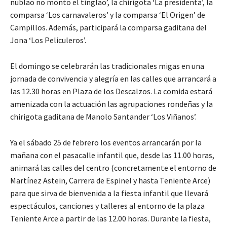
nublao no monto el tinglao’, la chirigota ‘La presidenta’, la
comparsa ‘Los carnavaleros’ y la comparsa ‘El Origen’ de
Campillos. Además, participará la comparsa gaditana del
Jona ‘Los Peliculeros’.
El domingo se celebrarán las tradicionales migas en una
jornada de convivencia y alegría en las calles que arrancará a
las 12.30 horas en Plaza de los Descalzos. La comida estará
amenizada con la actuación las agrupaciones rondeñas y la
chirigota gaditana de Manolo Santander ‘Los Viñanos’.
Ya el sábado 25 de febrero los eventos arrancarán por la
mañana con el pasacalle infantil que, desde las 11.00 horas,
animará las calles del centro (concretamente el entorno de
Martínez Astein, Carrera de Espinel y hasta Teniente Arce)
para que sirva de bienvenida a la fiesta infantil que llevará
espectáculos, canciones y talleres al entorno de la plaza
Teniente Arce a partir de las 12.00 horas. Durante la fiesta,