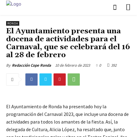
RONDA
El Ayuntamiento presenta una
docena de actividades para el
Carnaval, que se celebrará del 16
al 28 de febrero
10 de febrero de 2023
0
392
By
Redacción Cope Ronda
El Ayuntamiento de Ronda ha presentado hoy la
programación del Carnaval 2023, que incluye una docena de
actividades para todos los amantes de la fiesta. Así, la
delegada de Cultura, Alicia López, ha resaltado que, junto
con las tradicionales galas y citas en el Teatro Espinel, “se