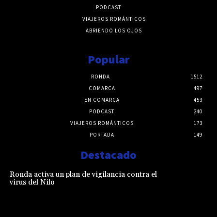
PODCAST
VIAJEROS ROMÁNTICOS
ABRIENDO LOS OJOS
Popular
RONDA
1512
COMARCA
497
EN COMARCA
453
PODCAST
240
VIAJEROS ROMÁNTICOS
173
PORTADA
149
Destacado
Ronda activa un plan de vigilancia contra el
virus del Nilo