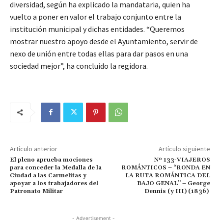
diversidad, según ha explicado la mandataria, quien ha
vuelto a poner en valor el trabajo conjunto entre la
institución municipal y dichas entidades. “Queremos
mostrar nuestro apoyo desde el Ayuntamiento, servir de
nexo de unión entre todas ellas para dar pasos en una
sociedad mejor”, ha concluido la regidora.
Artículo anterior
Artículo siguiente
El pleno aprueba mociones
Nº 133-VIAJEROS
para conceder la Medalla de la
ROMÁNTICOS – “RONDA EN
Ciudad a las Carmelitas y
LA RUTA ROMÁNTICA DEL
apoyar a los trabajadores del
BAJO GENAL” – George
Patronato Militar
Dennis (y III) (1836)
- Advertisement -