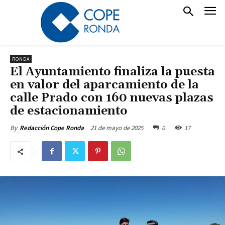
RONDA
El Ayuntamiento finaliza la puesta
en valor del aparcamiento de la
calle Prado con 160 nuevas plazas
de estacionamiento
21 de mayo de 2025
0
17
By
Redacción Cope Ronda