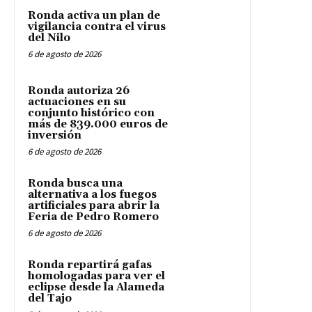
Ronda activa un plan de
vigilancia contra el virus
del Nilo
6 de agosto de 2026
Ronda autoriza 26
actuaciones en su
conjunto histórico con
más de 839.000 euros de
inversión
6 de agosto de 2026
Ronda busca una
alternativa a los fuegos
artificiales para abrir la
Feria de Pedro Romero
6 de agosto de 2026
Ronda repartirá gafas
homologadas para ver el
eclipse desde la Alameda
del Tajo