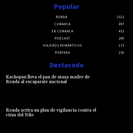
Popular
RONDA
1512
COMARCA
497
EN COMARCA
453
PODCAST
240
VIAJEROS ROMÁNTICOS
173
PORTADA
150
Destacado
Kachopan lleva el pan de masa madre de
Ronda al escaparate nacional
Ronda activa un plan de vigilancia contra el
virus del Nilo