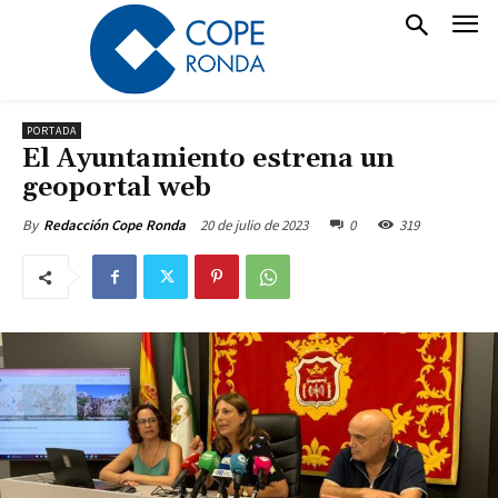
PORTADA
El Ayuntamiento estrena un
geoportal web
20 de julio de 2023
0
319
By
Redacción Cope Ronda