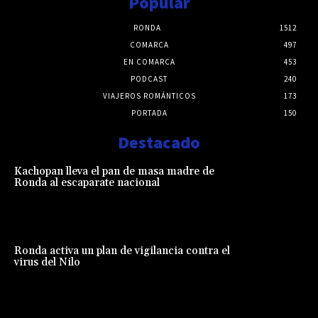
Popular
RONDA
1512
COMARCA
497
EN COMARCA
453
PODCAST
240
VIAJEROS ROMÁNTICOS
173
PORTADA
150
Destacado
Kachopan lleva el pan de masa madre de
Ronda al escaparate nacional
Ronda activa un plan de vigilancia contra el
virus del Nilo