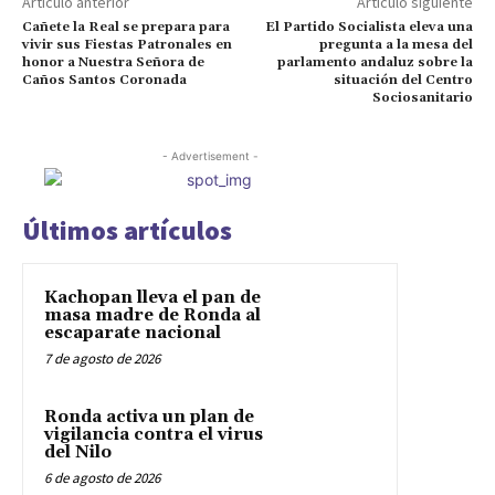
Artículo anterior
Artículo siguiente
Cañete la Real se prepara para
El Partido Socialista eleva una
vivir sus Fiestas Patronales en
pregunta a la mesa del
honor a Nuestra Señora de
parlamento andaluz sobre la
Caños Santos Coronada
situación del Centro
Sociosanitario
- Advertisement -
Últimos artículos
Kachopan lleva el pan de
masa madre de Ronda al
escaparate nacional
7 de agosto de 2026
Ronda activa un plan de
vigilancia contra el virus
del Nilo
6 de agosto de 2026