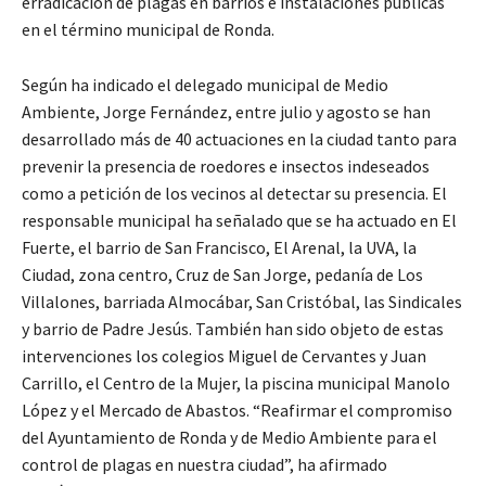
erradicación de plagas en barrios e instalaciones públicas
en el término municipal de Ronda.
Según ha indicado el delegado municipal de Medio
Ambiente, Jorge Fernández, entre julio y agosto se han
desarrollado más de 40 actuaciones en la ciudad tanto para
prevenir la presencia de roedores e insectos indeseados
como a petición de los vecinos al detectar su presencia. El
responsable municipal ha señalado que se ha actuado en El
Fuerte, el barrio de San Francisco, El Arenal, la UVA, la
Ciudad, zona centro, Cruz de San Jorge, pedanía de Los
Villalones, barriada Almocábar, San Cristóbal, las Sindicales
y barrio de Padre Jesús. También han sido objeto de estas
intervenciones los colegios Miguel de Cervantes y Juan
Carrillo, el Centro de la Mujer, la piscina municipal Manolo
López y el Mercado de Abastos. “Reafirmar el compromiso
del Ayuntamiento de Ronda y de Medio Ambiente para el
control de plagas en nuestra ciudad”, ha afirmado