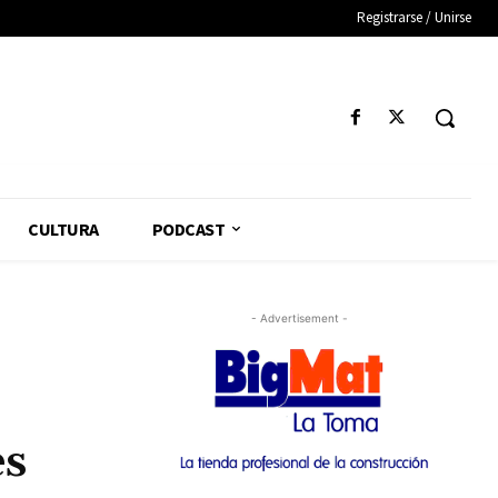
Registrarse / Unirse
CULTURA
PODCAST
- Advertisement -
es