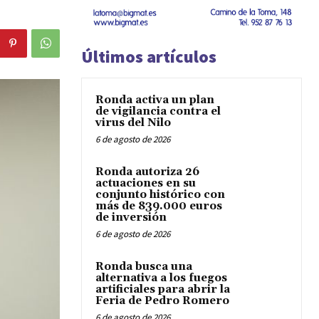
Últimos artículos
Ronda activa un plan
de vigilancia contra el
virus del Nilo
6 de agosto de 2026
Ronda autoriza 26
actuaciones en su
conjunto histórico con
más de 839.000 euros
de inversión
6 de agosto de 2026
Ronda busca una
alternativa a los fuegos
artificiales para abrir la
Feria de Pedro Romero
6 de agosto de 2026