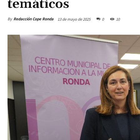
temáticos
By
Redacción Cope Ronda
13 de mayo de 2025
0
10