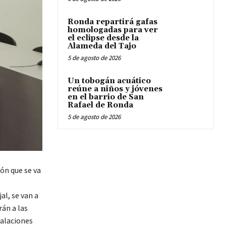
Ronda repartirá gafas
homologadas para ver
el eclipse desde la
Alameda del Tajo
5 de agosto de 2026
Un tobogán acuático
reúne a niños y jóvenes
en el barrio de San
Rafael de Ronda
5 de agosto de 2026
ón que se va
al, se van a
rán a las
talaciones