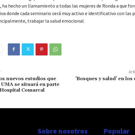
s, ha hecho un llamamiento a todas las mujeres de Ronda a que fo
tiva donde cada seminario será muy activo e identificativo con las 
ncipalmente, trabajar la salud emocional.
r
Art
los nuevos estudios que
‘Bosques y salud’ en los
a UMA se situará en parte
 Hospital Comarcal
Sobre nosotros
Popular