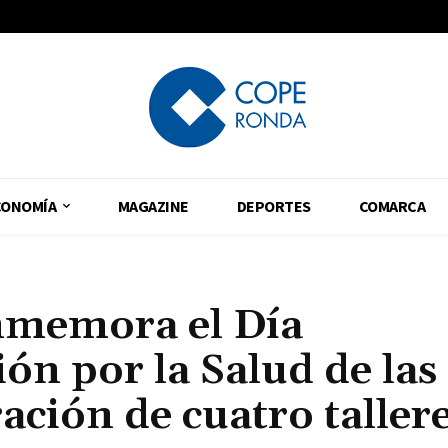
CONOMÍA
MAGAZINE
DEPORTES
COMARCA
nmemora el Día
ón por la Salud de las
ación de cuatro taller