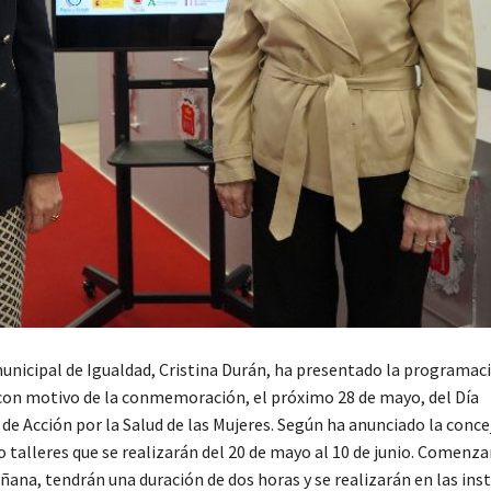
unicipal de Igualdad, Cristina Durán, ha presentado la programaci
 con motivo de la conmemoración, el próximo 28 de mayo, del Día
de Acción por la Salud de las Mujeres. Según ha anunciado la concej
o talleres que se realizarán del 20 de mayo al 10 de junio. Comenza
ñana, tendrán una duración de dos horas y se realizarán en las ins