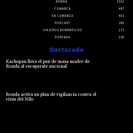
RONDA
1512
COMARCA
497
EN COMARCA
453
PODCAST
240
VIAJEROS ROMÁNTICOS
173
PORTADA
150
Destacado
Kachopan lleva el pan de masa madre de
Ronda al escaparate nacional
Ronda activa un plan de vigilancia contra el
virus del Nilo