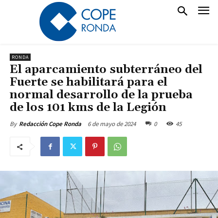
RONDA
El aparcamiento subterráneo del
Fuerte se habilitará para el
normal desarrollo de la prueba
de los 101 kms de la Legión
6 de mayo de 2024
0
45
By
Redacción Cope Ronda