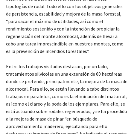
tipologías de rodal. Todo ello con los objetivos generales
de persistencia, estabilidad y mejora de la masa forestal,
“para sacar el máximo de utilidades, así como el
rendimiento sostenido y con la intención de propiciar la
regeneración del monte alcornocal, además de llevar a
cabo una tarea imprescindible en nuestros montes, como
es la prevención de incendios forestales”.
Entre los trabajos visitados destacan, por un lado,
tratamientos silvícolas en una extensión de 60 hectáreas
donde se pretende, principalmente, la mejora de la masa de
alcornocal. Para ello, se están llevando a cabo distintos
trabajos en paralelos, como es la eliminación del matorral,
así como el clareo y la poda de los ejemplares. Para ello, se
está actuando sobre rodales regenerados, y se ha procedido
a la mejora de masa de pinar “en búsqueda de
aprovechamiento maderero, ejecutando para ello
desbroces y siembras de forrajeras”, ha indicado al respecto