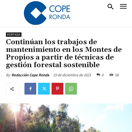
PORTADA
Continúan los trabajos de
mantenimiento en los Montes de
Propios a partir de técnicas de
gestión forestal sostenible
19 de diciembre de 2023
0
58
By
Redacción Cope Ronda