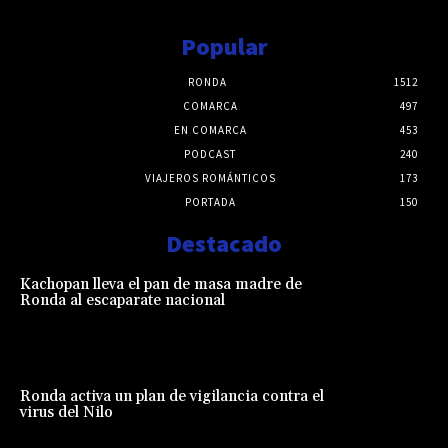
Popular
RONDA
1512
COMARCA
497
EN COMARCA
453
PODCAST
240
VIAJEROS ROMÁNTICOS
173
PORTADA
150
Destacado
Kachopan lleva el pan de masa madre de
Ronda al escaparate nacional
Ronda activa un plan de vigilancia contra el
virus del Nilo