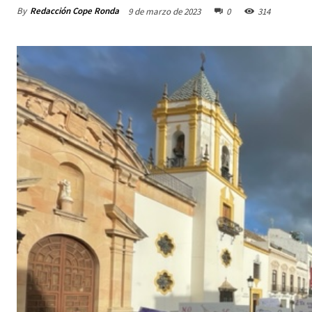
By
Redacción Cope Ronda
9 de marzo de 2023
0
314