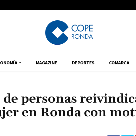
CONOMÍA
MAGAZINE
DEPORTES
COMARCA
 de personas reivindi
ujer en Ronda con mot