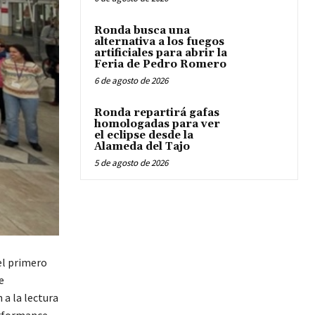
Ronda busca una
alternativa a los fuegos
artificiales para abrir la
Feria de Pedro Romero
6 de agosto de 2026
Ronda repartirá gafas
homologadas para ver
el eclipse desde la
Alameda del Tajo
5 de agosto de 2026
el primero
e
 a la lectura
erformance