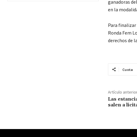
ganadoras del
en la modalid
Para finalizar
Ronda Fem Lor
derechos de la
Cuota
Artículo anterio
Las estanci
salen a lici