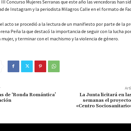
 III Concurso Mujeres Serranas que este año las vencedoras han si
ad de Instagram y la periodista Milagros Calle en el formato de F
 el acto se procedió a la lectura de un manifiesto por parte de la p
ena Peña la que destacó la importancia de seguir con la lucha por
 mujer, y terminar con el machismo y la violencia de género.
r
Art
as de ‘Ronda Romántica’
La Junta licitará en l
tación
semanas el proyecto
«Centro Sociosanitario