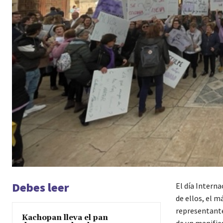
Debes leer
El día Intern
de ellos, el m
representantes
Kachopan lleva el pan
de un manifie