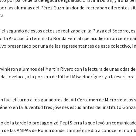
por las alumnas del Pérez Guzmán donde recreaban diferentes si
a.
e el segundo de estos actos se realizaba en la Plaza del Socorro, e
r la Asociación feminista Ronda Fem al que acudieron un centenar
uvo presentado por una de las representantes de este colectivo, 
vinieron alumnos del Martín Rivero con la lectura de unas odas ded
a Lovelace, a la portera de fútbol Misa Rodríguez y a la escritora
n fue el turno a los ganadores del VII Certamen de Microrrelatos 
Género en la Juventud tres jóvenes estudiantes del instituto Gonz
de la tarde lo protagonizó Pepi Sierra la que leyó un comunicad
n de las AMPAS de Ronda donde también se dio a conocer el nombr