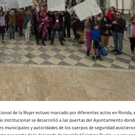
acional de la Mujer estuvo marcado por diferentes actos en Ronda, 
ás institucional se desarrolló a las puertas del Ayuntamiento dond
 municipales y autoridades de los cuerpos de seguridad asistieron
sto por parte de la delegada de Igualdad Cristina Durán, y a una p