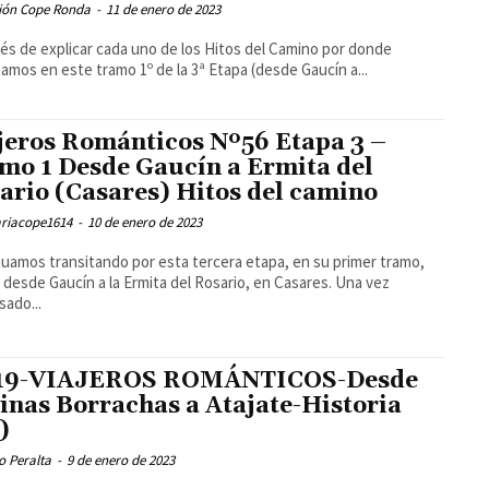
ión Cope Ronda
-
11 de enero de 2023
s de explicar cada uno de los Hitos del Camino por donde
tamos en este tramo 1º de la 3ª Etapa (desde Gaucín a...
jeros Románticos Nº56 Etapa 3 –
mo 1 Desde Gaucín a Ermita del
ario (Casares) Hitos del camino
riacope1614
-
10 de enero de 2023
uamos transitando por esta tercera etapa, en su primer tramo,
 desde Gaucín a la Ermita del Rosario, en Casares. Una vez
sado...
 19-VIAJEROS ROMÁNTICOS-Desde
inas Borrachas a Atajate-Historia
)
o Peralta
-
9 de enero de 2023