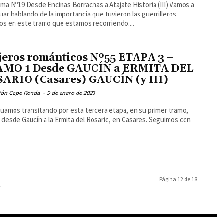
orrachas a Atajate Historia (III) Vamos a
uar hablando de la importancia que tuvieron las guerrilleros
os en este tramo que estamos recorriendo....
jeros románticos Nº55 ETAPA 3 –
MO 1 Desde GAUCÍN a ERMITA DEL
ARIO (Casares) GAUCÍN (y III)
ión Cope Ronda
-
9 de enero de 2023
uamos transitando por esta tercera etapa, en su primer tramo,
 desde Gaucín a la Ermita del Rosario, en Casares. Seguimos con
Página 12 de 18