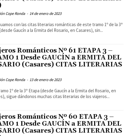
)
ión Cope Ronda
-
14 de enero de 2023
uamos con las citas literarias románticas de este tramo 1º de la 3ª
(desde Gaucín a la Ermita del Rosario, en Casares), sin...
jeros Románticos Nº 61 ETAPA 3 –
MO 1 Desde GAUCÍN a ERMITA DEL
ARIO (Casares) CITAS LITERARIAS
ión Cope Ronda
-
13 de enero de 2023
ramo 1º de la 3ª Etapa (desde Gaucín a la Ermita del Rosario, en
s), sigue dándonos muchas citas literarias de los viajeros...
jeros Románticos Nº 60 ETAPA 3 –
MO 1 Desde GAUCÍN a ERMITA DEL
ARIO (Casares) CITAS LITERARIAS