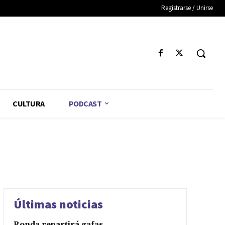
Registrarse / Unirse
CULTURA
PODCAST
Últimas noticias
Ronda repartirá gafas