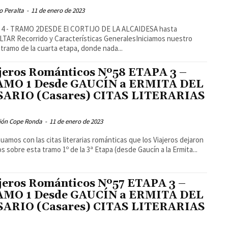
o Peralta
-
11 de enero de 2023
 4 - TRAMO 2DESDE El CORTIJO DE LA ALCAIDESA hasta
as GeneralesIniciamos nuestro
 tramo de la cuarta etapa, donde nada...
jeros Románticos Nº58 ETAPA 3 –
MO 1 Desde GAUCÍN a ERMITA DEL
ARIO (Casares) CITAS LITERARIAS
ión Cope Ronda
-
11 de enero de 2023
uamos con las citas literarias románticas que los Viajeros dejaron
os sobre esta tramo 1º de la 3ª Etapa (desde Gaucín a la Ermita...
jeros Románticos Nº57 ETAPA 3 –
MO 1 Desde GAUCÍN a ERMITA DEL
ARIO (Casares) CITAS LITERARIAS