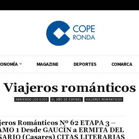
CONOMÍA
MAGAZINE
DEPORTES
COMARCA
Viajeros románticos
ABRIENDO LOS OJOS
EL AÑO DE ESPINEL
VIAJEROS ROMÁNTICOS
jeros Románticos Nº 62 ETAPA 3 –
MO 1 Desde GAUCÍN a ERMITA DEL
ARIO (Casares) CITAS LITERARIAS