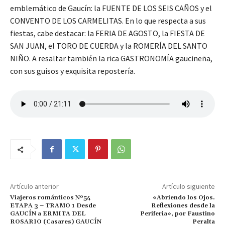
emblemático de Gaucín: la FUENTE DE LOS SEIS CAÑOS y el
CONVENTO DE LOS CARMELITAS. En lo que respecta a sus
fiestas, cabe destacar: la FERIA DE AGOSTO, la FIESTA DE
SAN JUAN, el TORO DE CUERDA y la ROMERÍA DEL SANTO
NIÑO. A resaltar también la rica GASTRONOMÍA gaucineña,
con sus guisos y exquisita repostería.
Artículo anterior
Artículo siguiente
Viajeros románticos Nº54
«Abriendo los Ojos.
ETAPA 3 – TRAMO 1 Desde
Reflexiones desde la
GAUCÍN a ERMITA DEL
Periferia», por Faustino
ROSARIO (Casares) GAUCÍN
Peralta