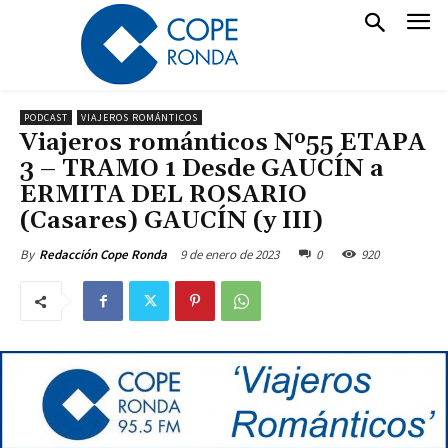
PODCAST
VIAJEROS ROMÁNTICOS
Viajeros románticos Nº55 ETAPA
3 – TRAMO 1 Desde GAUCÍN a
ERMITA DEL ROSARIO
(Casares) GAUCÍN (y III)
9 de enero de 2023
0
920
By
Redacción Cope Ronda