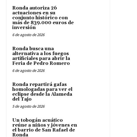
Ronda autoriza 26
actuaciones en su
conjunto histórico con
más de 839.000 euros de
inversión
6 de agosto de 2026
Ronda busca una
alternativa a los fuegos
artificiales para abrir la
Feria de Pedro Romero
6 de agosto de 2026
Ronda repartirá gafas
homologadas para ver el
eclipse desde la Alameda
del Tajo
5 de agosto de 2026
Un tobogán acuático
reúne a niños y jóvenes en
el barrio de San Rafael de
Ronda