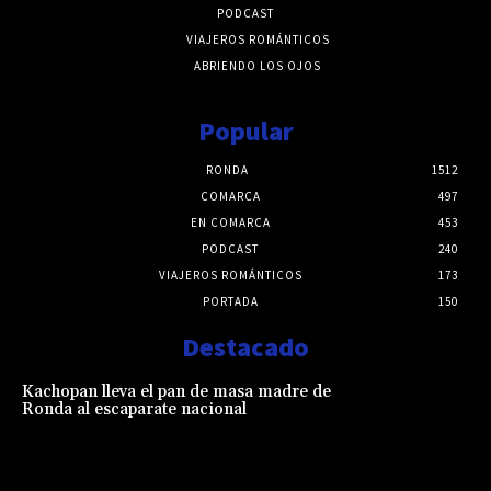
PODCAST
VIAJEROS ROMÁNTICOS
ABRIENDO LOS OJOS
Popular
RONDA
1512
COMARCA
497
EN COMARCA
453
PODCAST
240
VIAJEROS ROMÁNTICOS
173
PORTADA
150
Destacado
Kachopan lleva el pan de masa madre de
Ronda al escaparate nacional