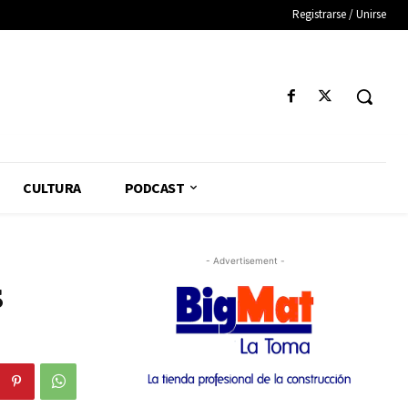
Registrarse / Unirse
CULTURA
PODCAST
- Advertisement -
s