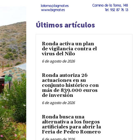
Últimos artículos
Ronda activa un plan
de vigilancia contra el
virus del Nilo
6 de agosto de 2026
Ronda autoriza 26
actuaciones en su
conjunto histórico con
más de 839.000 euros
de inversión
6 de agosto de 2026
Ronda busca una
alternativa a los fuegos
artificiales para abrir la
Feria de Pedro Romero
6 de agosto de 2026