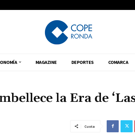
CONOMÍA
MAGAZINE
DEPORTES
COMARCA
mbellece la Era de ‘La
Cuota