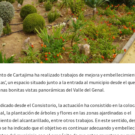
to de Cartajima ha realizado trabajos de mejora y embellecimient
as’, un espacio situado junto a la entrada al municipio desde el que
as bonitas vistas panorámicas del Valle del Genal.
dicado desde el Consistorio, la actuación ha consistido en la coloc
ial, la plantación de árboles y flores en las zonas ajardinadas o el
nto del alcantarillado, entre otros trabajos. En este sentido, de
se ha indicado que el objetivo es continuar adecuando y embelle