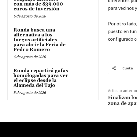
diferentes pu
con más de 839.000
para vecinos y
euros de inversión
6 de agosto de 2026
Por otro lado,
Ronda busca una
puesto en fun
alternativa a los
configurado c
fuegos artificiales
para abrir la Feria de
Pedro Romero
6 de agosto de 2026
Cuota
Ronda repartirá gafas
homologadas para ver
el eclipse desde la
Alameda del Tajo
Artículo anterio
5 de agosto de 2026
Finalizan lo
zona de ap