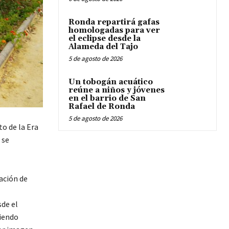
Ronda repartirá gafas
homologadas para ver
el eclipse desde la
Alameda del Tajo
5 de agosto de 2026
Un tobogán acuático
reúne a niños y jóvenes
en el barrio de San
Rafael de Ronda
5 de agosto de 2026
o de la Era
 se
ación de
sde el
ciendo