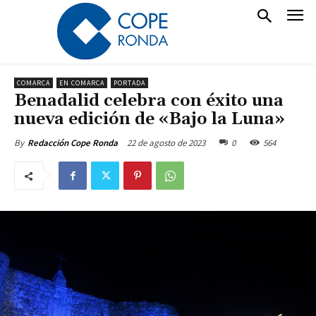
COMARCA
EN COMARCA
PORTADA
Benadalid celebra con éxito una
nueva edición de «Bajo la Luna»
22 de agosto de 2023
0
564
By
Redacción Cope Ronda