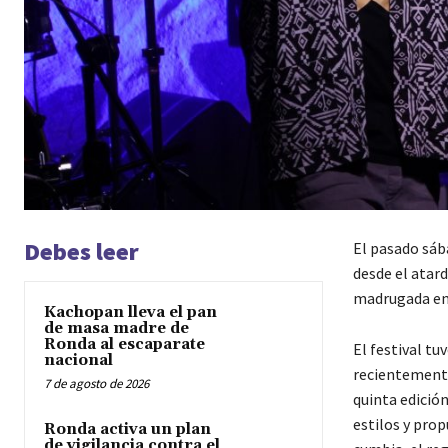
Debes leer
El pasado sába
desde el atard
madrugada en 
Kachopan lleva el pan
de masa madre de
Ronda al escaparate
El festival tu
nacional
recientemente
7 de agosto de 2026
quinta edició
estilos y prop
Ronda activa un plan
de vigilancia contra el