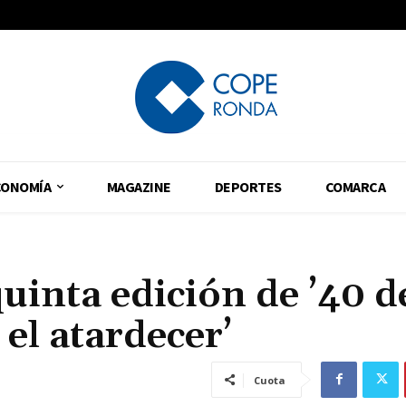
CONOMÍA
MAGAZINE
DEPORTES
COMARCA
uinta edición de ’40 d
el atardecer’
Cuota