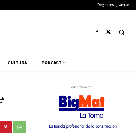
Registrarse / Unirse
CULTURA
PODCAST
- Advertisement -
e