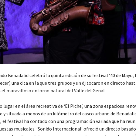
do Benadalid celebró la quinta edición de su festival ’40 de Mayo,
ecer’, una cita en la que tres grupos y un dj tocaron en directo hast
el maravilloso entorno natural del Valle del Genal.
vo lugar en el área recreativa de ‘El Piche’, una zona espaciosa ren
 y situada a menos de un kilómetro del casco urbano de Benadalid
n, el festival ha contado con una programación variada que ha reun
uestas musicales. ‘Sonido Internacional’ ofreció un directo basado