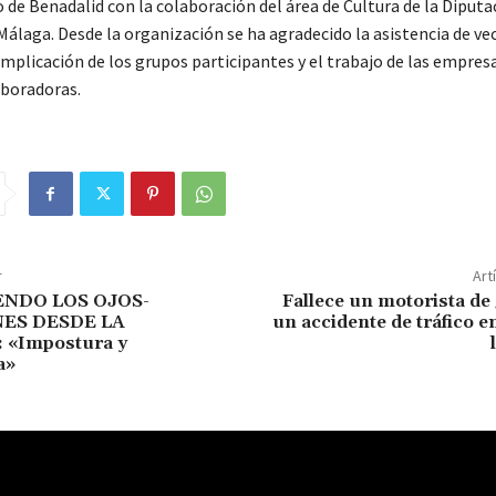
de Benadalid con la colaboración del área de Cultura de la Diputa
Málaga. Desde la organización se ha agradecido la asistencia de ve
 implicación de los grupos participantes y el trabajo de las empresa
boradoras.
r
Art
ENDO LOS OJOS-
Fallece un motorista de
ES DESDE LA
un accidente de tráfico e
 «Impostura y
a»