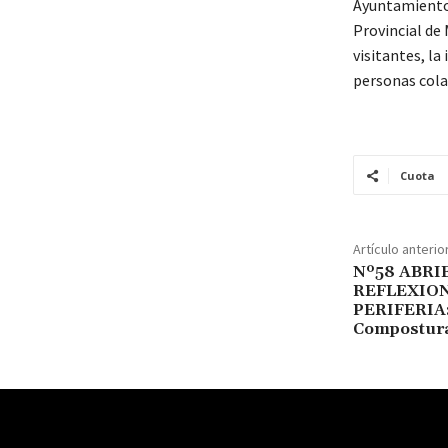
Ayuntamiento 
Provincial de 
visitantes, la
personas cola
Cuota
Artículo anterio
Nº58 ABRI
REFLEXION
PERIFERIA:
Compostur