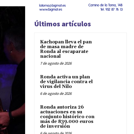
Últimos artículos
Kachopan lleva el pan
de masa madre de
Ronda al escaparate
nacional
7 de agosto de 2026
Ronda activa un plan
de vigilancia contra el
virus del Nilo
6 de agosto de 2026
Ronda autoriza 26
actuaciones en su
conjunto histórico con
más de 839.000 euros
de inversión
6 de agosto de 2026