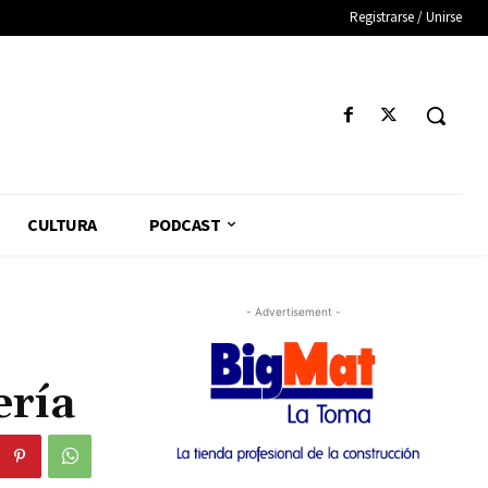
Registrarse / Unirse
CULTURA
PODCAST
- Advertisement -
ería