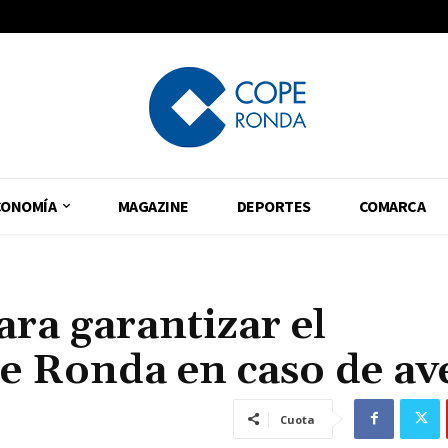
CONOMÍA
MAGAZINE
DEPORTES
COMARCA
ara garantizar el
e Ronda en caso de av
Cuota