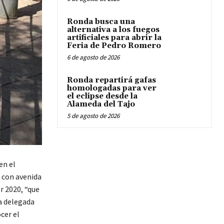
Ronda busca una
alternativa a los fuegos
artificiales para abrir la
Feria de Pedro Romero
6 de agosto de 2026
Ronda repartirá gafas
homologadas para ver
el eclipse desde la
Alameda del Tajo
5 de agosto de 2026
en el
n con avenida
r 2020, “que
la delegada
cer el