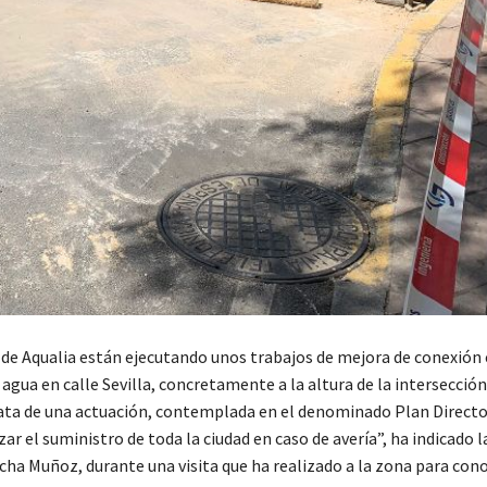
 de Aqualia están ejecutando unos trabajos de mejora de conexión 
agua en calle Sevilla, concretamente a la altura de la intersecció
trata de una actuación, contemplada en el denominado Plan Directo
ar el suministro de toda la ciudad en caso de avería”, ha indicado 
cha Muñoz, durante una visita que ha realizado a la zona para cono