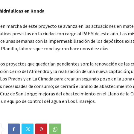
hidráulicas en Ronda
 en marcha de este proyecto se avanza en las actuaciones en mate
ulicas previstas en la ciudad con cargo al PAEM de este año. Las m
ce unas semanas con la impermeabilización de los depósitos exist
 Planilla, labores que concluyeron hace unos diez días.
 los proyectos que quedarían pendientes son: la renovación de las 
ación Cerro del Almendro y la realización de una nueva captación; 
 Los Prados y en La Cimada para crear un segundo pozo en la zona 
s necesidades de consumo; se cerrará el anillo de abastecimiento 
Cruz de San Jorge; mejoras del abastecimiento en el Llano de la Cr
 un equipo de control del agua en Los Linarejos.