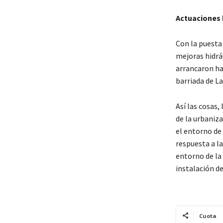
Actuaciones 
Con la puesta
mejoras hidrá
arrancaron ha
barriada de La
Así las cosas,
de la urbaniz
el entorno de
respuesta a la
entorno de la 
instalación de
Cuota