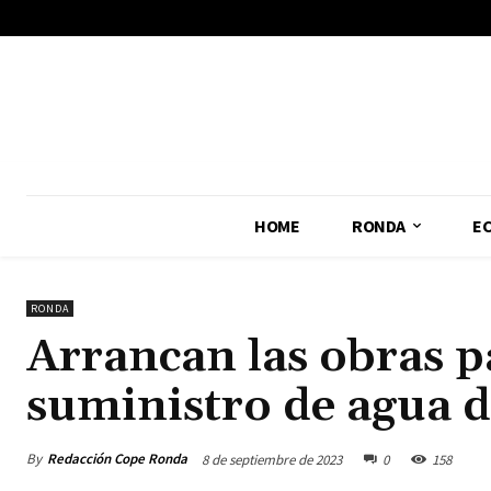
No menu items!
HOME
RONDA
E
RONDA
Arrancan las obras p
suministro de agua d
By
Redacción Cope Ronda
8 de septiembre de 2023
0
158