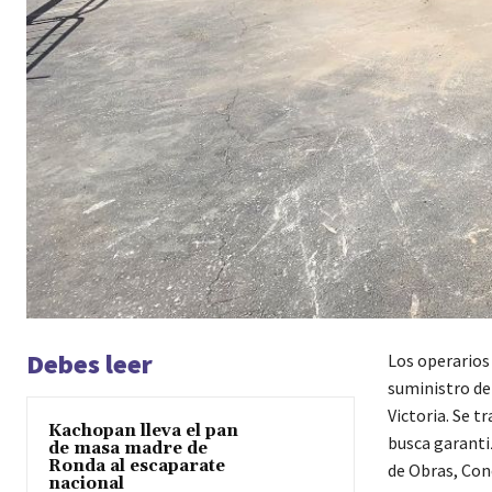
Debes leer
Los operarios
suministro de 
Victoria. Se 
Kachopan lleva el pan
busca garantiz
de masa madre de
Ronda al escaparate
de Obras, Con
nacional