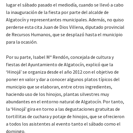
lugar el sábado pasado el mediodía, cuando se llevó a cabo
la inauguración de la fiesta por parte del alcalde de
Algatocín y representantes municipales. Además, no quiso
perderse esta cita Juan de Dios Villena, diputado provincial
de Recursos Humanos, que se desplazó hasta el municipio
para la ocasión.
Por su parte, Isabel Mª Rendón, concejala de cultura y
fiestas del Ayuntamiento de Algatocín, explicó que la
‘Hinojá’ se organiza desde el año 2012 con el objetivo de
poner en valor y dar a conocer algunos platos típicos del
municipio que se elaboran, entre otros ingredientes,
haciendo uso de los hinojos, plantas silvestres muy
abundantes en el entorno natural de Algatocín. Por tanto,
la ‘Hinojá’ gira en torno a las degustaciones gratuitas de
tortillitas de cuchara y potaje de hinojos, que se ofrecieron
a todos los asistentes al evento tanto el sábado como el
domingo.