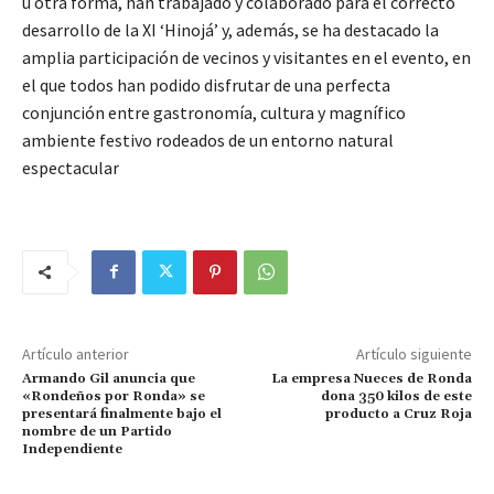
u otra forma, han trabajado y colaborado para el correcto
desarrollo de la XI ‘Hinojá’ y, además, se ha destacado la
amplia participación de vecinos y visitantes en el evento, en
el que todos han podido disfrutar de una perfecta
conjunción entre gastronomía, cultura y magnífico
ambiente festivo rodeados de un entorno natural
espectacular
Artículo anterior
Artículo siguiente
Armando Gil anuncia que
La empresa Nueces de Ronda
«Rondeños por Ronda» se
dona 350 kilos de este
presentará finalmente bajo el
producto a Cruz Roja
nombre de un Partido
Independiente