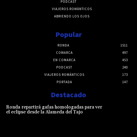
PODCAST
VIAJEROS ROMÁNTICOS
ABRIENDO LOS OJOS
Popular
RONDA
1511
COMARCA
497
EN COMARCA
453
PODCAST
240
VIAJEROS ROMÁNTICOS
173
PORTADA
147
Destacado
Ronda repartirá gafas homologadas para ver
el eclipse desde la Alameda del Tajo