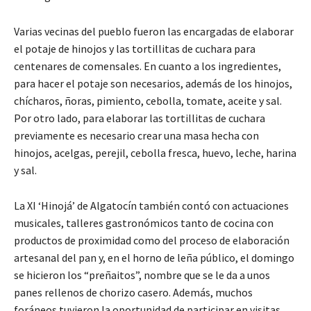
Varias vecinas del pueblo fueron las encargadas de elaborar
el potaje de hinojos y las tortillitas de cuchara para
centenares de comensales. En cuanto a los ingredientes,
para hacer el potaje son necesarios, además de los hinojos,
chícharos, ñoras, pimiento, cebolla, tomate, aceite y sal.
Por otro lado, para elaborar las tortillitas de cuchara
previamente es necesario crear una masa hecha con
hinojos, acelgas, perejil, cebolla fresca, huevo, leche, harina
y sal.
La XI ‘Hinojá’ de Algatocín también contó con actuaciones
musicales, talleres gastronómicos tanto de cocina con
productos de proximidad como del proceso de elaboración
artesanal del pan y, en el horno de leña público, el domingo
se hicieron los “preñaitos”, nombre que se le da a unos
panes rellenos de chorizo casero. Además, muchos
foráneos tuvieron la oportunidad de participar en visitas