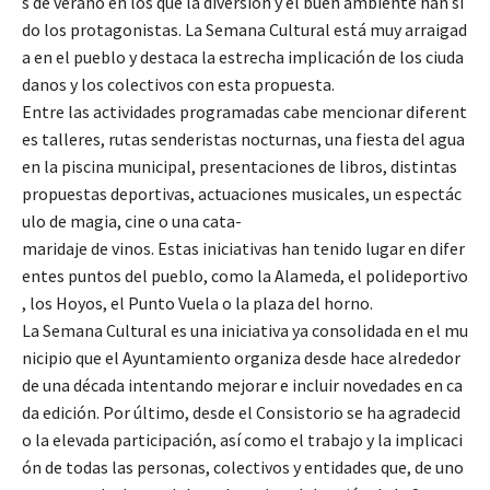
s de verano en los que la diversión y el buen ambiente han si
do los protagonistas. La Semana Cultural está muy arraigad
a en el pueblo y destaca la estrecha implicación de los ciuda
danos y los colectivos con esta propuesta.
Entre las actividades programadas cabe mencionar diferent
es talleres, rutas senderistas nocturnas, una fiesta del agua
en la piscina municipal, presentaciones de libros, distintas
propuestas deportivas, actuaciones musicales, un espectác
ulo de magia, cine o una cata-
maridaje de vinos. Estas iniciativas han tenido lugar en difer
entes puntos del pueblo, como la Alameda, el polideportivo
, los Hoyos, el Punto Vuela o la plaza del horno.
La Semana Cultural es una iniciativa ya consolidada en el mu
nicipio que el Ayuntamiento organiza desde hace alrededor
de una década intentando mejorar e incluir novedades en ca
da edición. Por último, desde el Consistorio se ha agradecid
o la elevada participación, así como el trabajo y la implicaci
ón de todas las personas, colectivos y entidades que, de uno