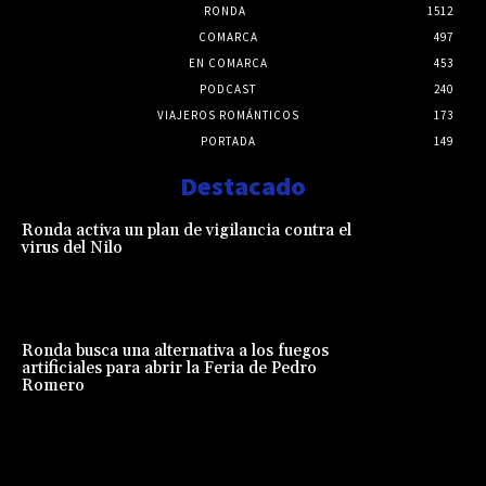
RONDA
1512
COMARCA
497
EN COMARCA
453
PODCAST
240
VIAJEROS ROMÁNTICOS
173
PORTADA
149
Destacado
Ronda activa un plan de vigilancia contra el
virus del Nilo
Ronda busca una alternativa a los fuegos
artificiales para abrir la Feria de Pedro
Romero