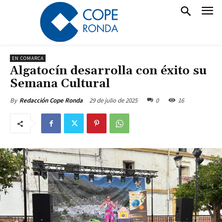
EN COMARCA
Algatocín desarrolla con éxito su
Semana Cultural
29 de julio de 2025
0
16
By
Redacción Cope Ronda