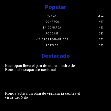
Popular
RONDA
1512
COMARCA
497
EN COMARCA
453
PODCAST
240
VIAJEROS ROMÁNTICOS
173
PORTADA
150
Destacado
Kachopan lleva el pan de masa madre de
Ronda al escaparate nacional
Ronda activa un plan de vigilancia contra el
virus del Nilo