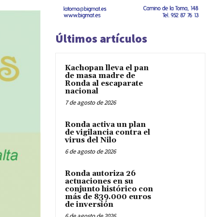
Últimos artículos
Kachopan lleva el pan
de masa madre de
Ronda al escaparate
nacional
7 de agosto de 2026
Ronda activa un plan
de vigilancia contra el
virus del Nilo
6 de agosto de 2026
Ronda autoriza 26
actuaciones en su
conjunto histórico con
más de 839.000 euros
de inversión
6 de agosto de 2026