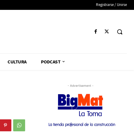
Registrarse / Unirse
CULTURA
PODCAST
- Advertisement -