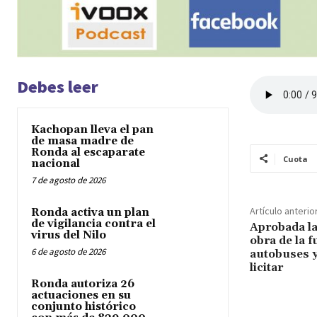
Debes leer
Kachopan lleva el pan
de masa madre de
Ronda al escaparate
Cuota
nacional
7 de agosto de 2026
Artículo anterio
Ronda activa un plan
de vigilancia contra el
Aprobada la
virus del Nilo
obra de la f
6 de agosto de 2026
autobuses y
licitar
Ronda autoriza 26
actuaciones en su
conjunto histórico