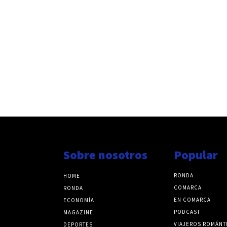
Sobre nosotros
Popular
RONDA
HOME
COMARCA
RONDA
EN COMARCA
ECONOMÍA
PODCAST
MAGAZINE
VIAJEROS ROMÁNT
DEPORTES