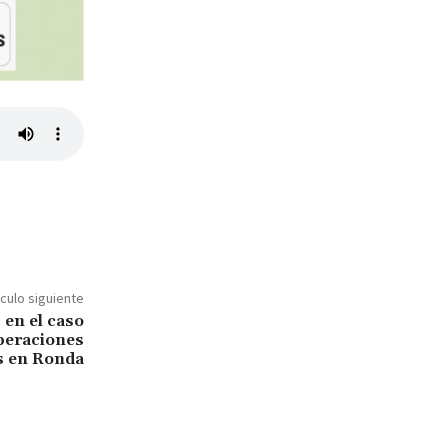
ículo siguiente
 en el caso
operaciones
s en Ronda