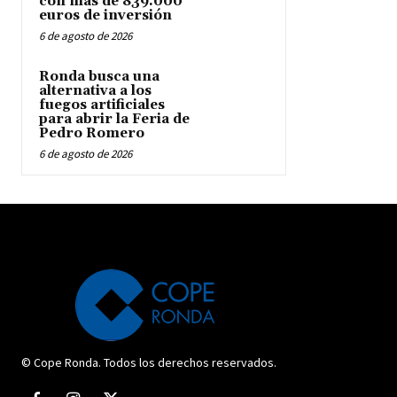
con más de 839.000
euros de inversión
6 de agosto de 2026
Ronda busca una
alternativa a los
fuegos artificiales
para abrir la Feria de
Pedro Romero
6 de agosto de 2026
© Cope Ronda. Todos los derechos reservados.