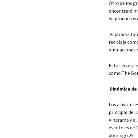
Otro de los g
encontrará má
de productos 
Vinarama tamb
reciclaje com
animaciones m
Esta tercera 
como The Bott
Dinámica de
Los asistente
principal de L
Vinarama y el 
evento es de 1
domingo 29.