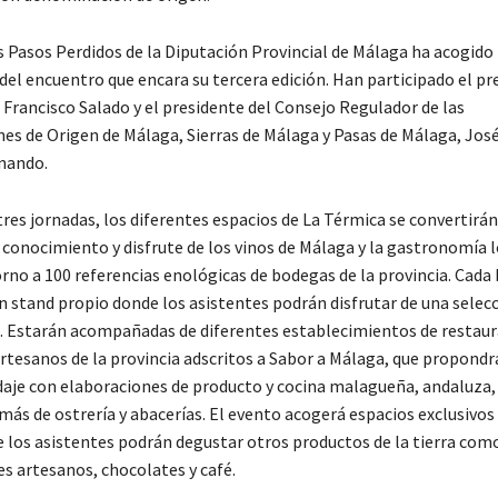
s Pasos Perdidos de la Diputación Provincial de Málaga ha acogido 
del encuentro que encara su tercera edición. Han participado el pr
 Francisco Salado y el presidente del Consejo Regulador de las
s de Origen de Málaga, Sierras de Málaga y Pasas de Málaga, Jos
nando.
tres jornadas, los diferentes espacios de La Térmica se convertirá
conocimiento y disfrute de los vinos de Málaga y la gastronomía loc
orno a 100 referencias enológicas de bodegas de la provincia. Cada
n stand propio donde los asistentes podrán disfrutar de una selecc
. Estarán acompañadas de diferentes establecimientos de restaur
rtesanos de la provincia adscritos a Sabor a Málaga, que propondr
aje con elaboraciones de producto y cocina malagueña, andaluza,
más de ostrería y abacerías. El evento acogerá espacios exclusivos
 los asistentes podrán degustar otros productos de la tierra com
es artesanos, chocolates y café.