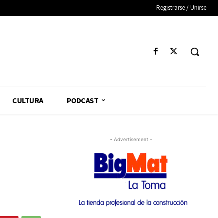
Registrarse / Unirse
CULTURA
PODCAST
- Advertisement -