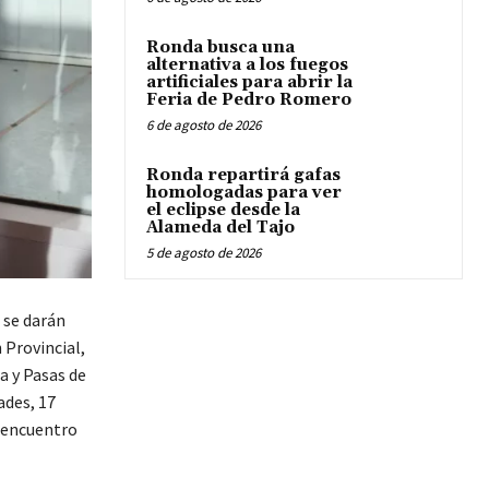
Ronda busca una
alternativa a los fuegos
artificiales para abrir la
Feria de Pedro Romero
6 de agosto de 2026
Ronda repartirá gafas
homologadas para ver
el eclipse desde la
Alameda del Tajo
5 de agosto de 2026
a se darán
 Provincial,
a y Pasas de
ades, 17
n encuentro