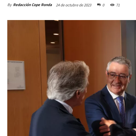
By
Redacción Cope Ronda
24 de octubre de 2023
0
71