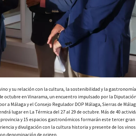
ino y su relación con la cultura, la sostenibilidad y la gastronomí
s de octubre en Vinarama, un encuentro impulsado por la Diputación
abor a Málaga y el Consejo Regulador DOP Málaga, Sierras de Málag
ndrá lugar en La Térmica del 27 al 29 de octubre. Más de 40 activid
 provincia y 15 espacios gastronómicos formarán este tercer gra
iencia y divulgación con la cultura historia y presente de los vinos
on denominación de origen.