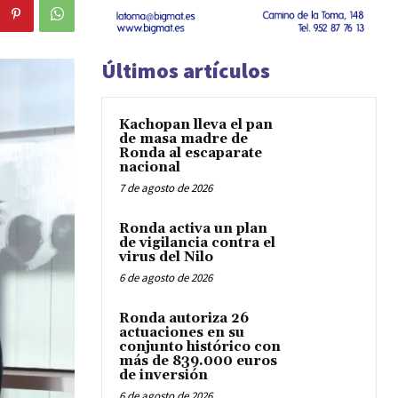
Últimos artículos
Kachopan lleva el pan
de masa madre de
Ronda al escaparate
nacional
7 de agosto de 2026
Ronda activa un plan
de vigilancia contra el
virus del Nilo
6 de agosto de 2026
Ronda autoriza 26
actuaciones en su
conjunto histórico con
más de 839.000 euros
de inversión
6 de agosto de 2026