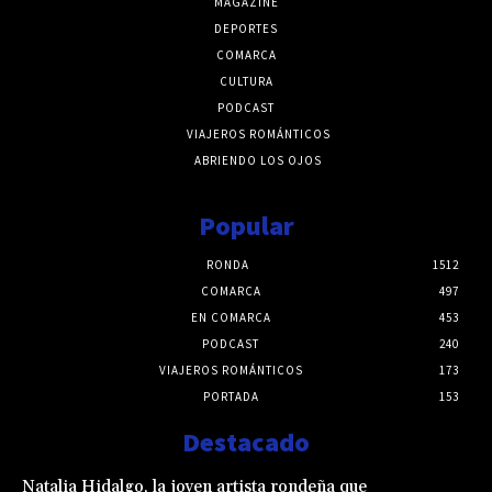
MAGAZINE
DEPORTES
COMARCA
CULTURA
PODCAST
VIAJEROS ROMÁNTICOS
ABRIENDO LOS OJOS
Popular
RONDA
1512
COMARCA
497
EN COMARCA
453
PODCAST
240
VIAJEROS ROMÁNTICOS
173
PORTADA
153
Destacado
Natalia Hidalgo, la joven artista rondeña que