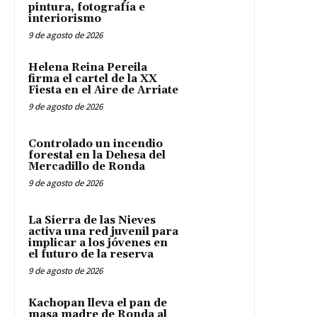
pintura, fotografía e
interiorismo
9 de agosto de 2026
Helena Reina Pereila
firma el cartel de la XX
Fiesta en el Aire de Arriate
9 de agosto de 2026
Controlado un incendio
forestal en la Dehesa del
Mercadillo de Ronda
9 de agosto de 2026
La Sierra de las Nieves
activa una red juvenil para
implicar a los jóvenes en
el futuro de la reserva
9 de agosto de 2026
Kachopan lleva el pan de
masa madre de Ronda al