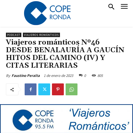
PODCAST
VIAJEROS ROMÁNTICOS
Viajeros románticos Nº46
DESDE BENALAURÍA A GAUCÍN
HITOS DEL CAMINO (IV) Y
CITAS LITERARIAS
1 de enero de 2023
0
805
By
Faustino Peralta