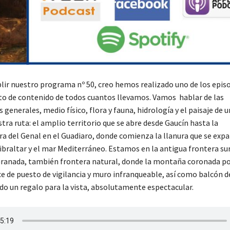
lir nuestro programa nº 50, creo hemos realizado uno de los epis
eto de contenido de todos cuantos llevamos. Vamos hablar de las
s generales, medio físico, flora y fauna, hidrología y el paisaje de u
tra ruta: el amplio territorio que se abre desde Gaucín hasta la
 del Genal en el Guadiaro, donde comienza la llanura que se expa
ibraltar y el mar Mediterráneo. Estamos en la antigua frontera su
Granada, también frontera natural, donde la montaña coronada po
ce de puesto de vigilancia y muro infranqueable, así como balcón d
o un regalo para la vista, absolutamente espectacular.