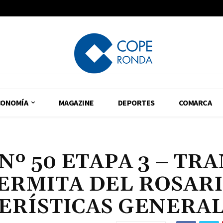
CONOMÍA
MAGAZINE
DEPORTES
COMARCA
s Nº 50 ETAPA 3 – TR
 ERMITA DEL ROSAR
TERÍSTICAS GENERA