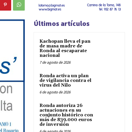
Últimos artículos
Kachopan lleva el pan
de masa madre de
Ronda al escaparate
nacional
7 de agosto de 2026
Ronda activa un plan
de vigilancia contra el
virus del Nilo
6 de agosto de 2026
Ronda autoriza 26
actuaciones en su
conjunto histórico con
más de 839.000 euros
de inversión
6 de agosto de 2026