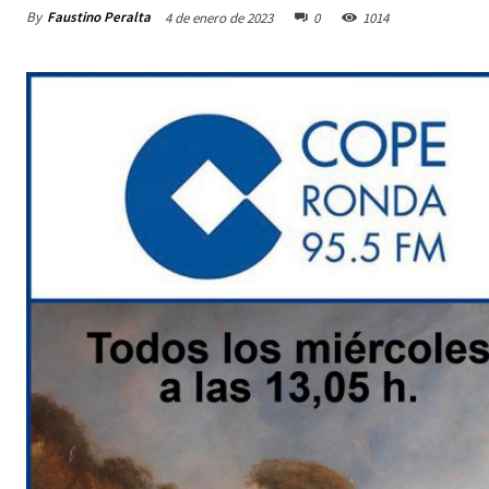
By
Faustino Peralta
4 de enero de 2023
0
1014