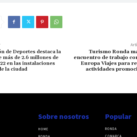
r
Art
ón de Deportes destaca la
Turismo Ronda ma
e más de 2.6 millones de
encuentro de trabajo co
22 en las instalaciones
Europa Viajes para re
de la ciudad
actividades promoc
Sobre nosotros
Popular
RONDA
HOME
COMARCA
RONDA