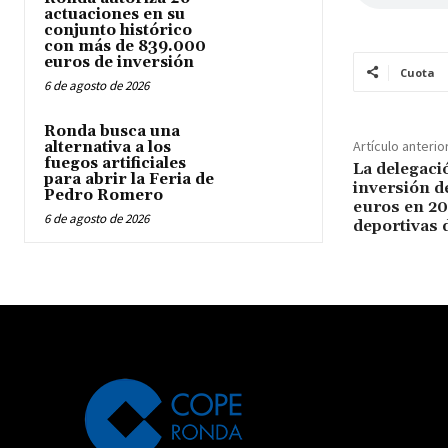
actuaciones en su
conjunto histórico
con más de 839.000
euros de inversión
Cuota
6 de agosto de 2026
Ronda busca una
Artículo anterio
alternativa a los
fuegos artificiales
La delegaci
para abrir la Feria de
inversión d
Pedro Romero
euros en 20
6 de agosto de 2026
deportivas 