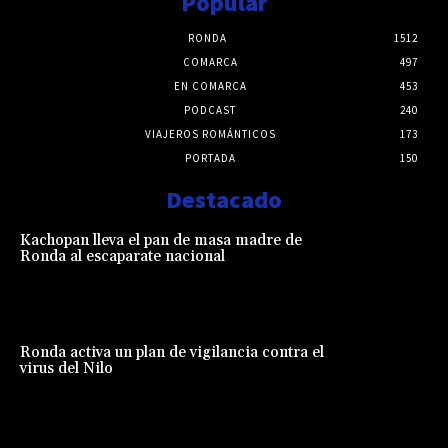
Popular
RONDA
1512
COMARCA
497
EN COMARCA
453
PODCAST
240
VIAJEROS ROMÁNTICOS
173
PORTADA
150
Destacado
Kachopan lleva el pan de masa madre de
Ronda al escaparate nacional
Ronda activa un plan de vigilancia contra el
virus del Nilo