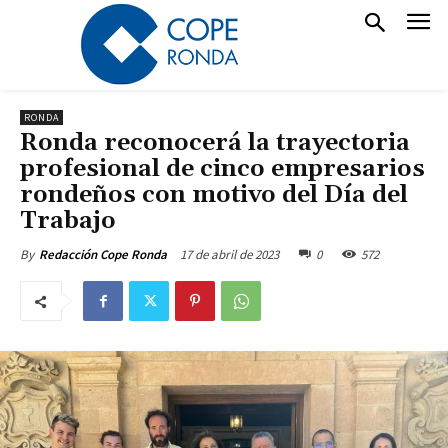
RONDA
Ronda reconocerá la trayectoria
profesional de cinco empresarios
rondeños con motivo del Día del
Trabajo
17 de abril de 2023
0
572
By
Redacción Cope Ronda