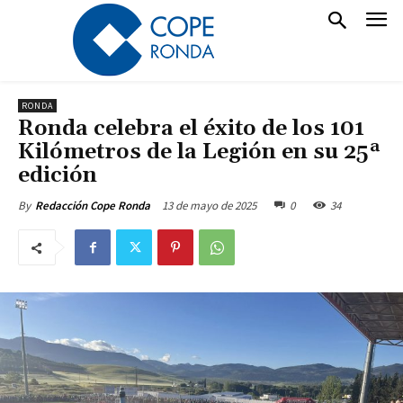
RONDA
Ronda celebra el éxito de los 101
Kilómetros de la Legión en su 25ª
edición
13 de mayo de 2025
0
34
By
Redacción Cope Ronda