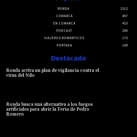
RONDA
1512
COMARCA
497
EN COMARCA
453
PODCAST
240
VIAJEROS ROMÁNTICOS
173
PORTADA
149
Destacado
Ronda activa un plan de vigilancia contra el
virus del Nilo
Ronda busca una alternativa a los fuegos
artificiales para abrir la Feria de Pedro
Romero