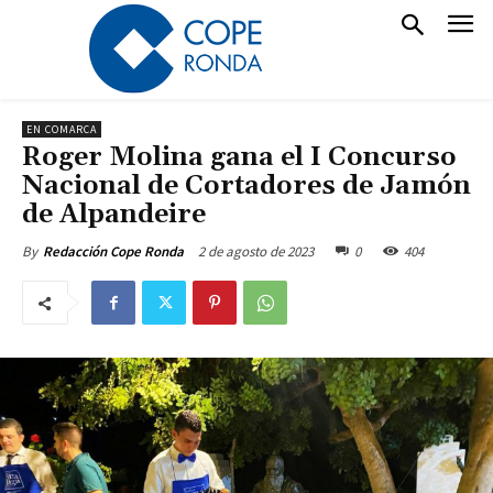
EN COMARCA
Roger Molina gana el I Concurso
Nacional de Cortadores de Jamón
de Alpandeire
2 de agosto de 2023
0
404
By
Redacción Cope Ronda