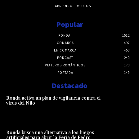
ABRIENDO LOS OJOS
Popular
RONDA
1512
COMARCA
497
EN COMARCA
453
PODCAST
240
VIAJEROS ROMÁNTICOS
173
PORTADA
149
Destacado
Ronda activa un plan de vigilancia contra el
virus del Nilo
Ronda busca una alternativa a los fuegos
artificiales para abrir la Feria de Pedro