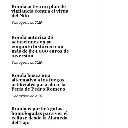
Ronda activa un plan de
vigilancia contra el virus
del Nilo
6 de agosto de 2026
Ronda autoriza 26
actuaciones en su
conjunto histórico con
más de 839.000 euros de
inversión
6 de agosto de 2026
Ronda busca una
alternativa a los fuegos
artificiales para abrir la
Feria de Pedro Romero
6 de agosto de 2026
Ronda repartirá gafas
homologadas para ver el
eclipse desde la Alameda
del Tajo