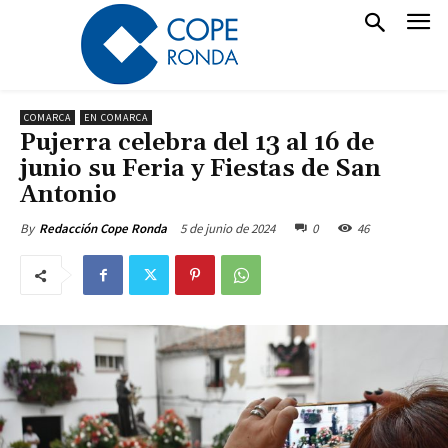
COMARCA
EN COMARCA
Pujerra celebra del 13 al 16 de
junio su Feria y Fiestas de San
Antonio
5 de junio de 2024
0
46
By
Redacción Cope Ronda