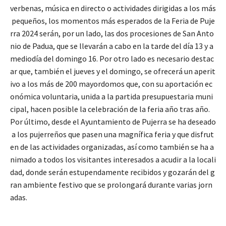
verbenas, música en directo o actividades dirigidas a los más
pequeños, los momentos más esperados de la Feria de Puje
rra 2024 serán, por un lado, las dos procesiones de San Anto
nio de Padua, que se llevarán a cabo en la tarde del día 13 y a
mediodía del domingo 16. Por otro lado es necesario destac
ar que, también el jueves y el domingo, se ofrecerá un aperit
ivo a los más de 200 mayordomos que, con su aportación ec
onómica voluntaria, unida a la partida presupuestaria muni
cipal, hacen posible la celebración de la feria año tras año.
Por último, desde el Ayuntamiento de Pujerra se ha deseado
a los pujerreños que pasen una magnífica feria y que disfrut
en de las actividades organizadas, así como también se ha a
nimado a todos los visitantes interesados a acudir a la locali
dad, donde serán estupendamente recibidos y gozarán del g
ran ambiente festivo que se prolongará durante varias jorn
adas.