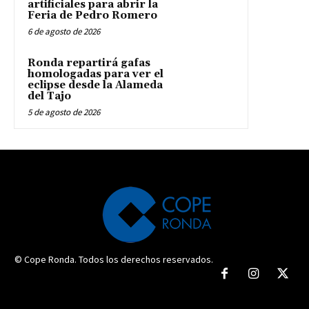
artificiales para abrir la
Feria de Pedro Romero
6 de agosto de 2026
Ronda repartirá gafas
homologadas para ver el
eclipse desde la Alameda
del Tajo
5 de agosto de 2026
© Cope Ronda. Todos los derechos reservados.