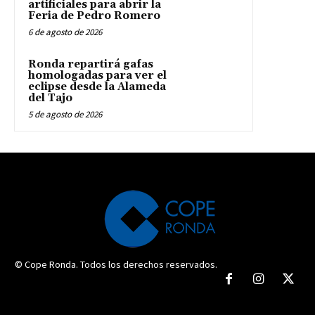
artificiales para abrir la
Feria de Pedro Romero
6 de agosto de 2026
Ronda repartirá gafas
homologadas para ver el
eclipse desde la Alameda
del Tajo
5 de agosto de 2026
© Cope Ronda. Todos los derechos reservados.