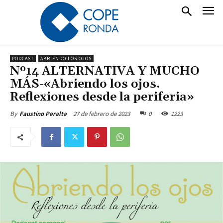
PODCAST
ABRIENDO LOS OJOS
Nº14 ALTERNATIVA Y MUCHO
MÁS-«Abriendo los ojos.
Reflexiones desde la periferia»
27 de febrero de 2023
0
1223
By
Faustino Peralta