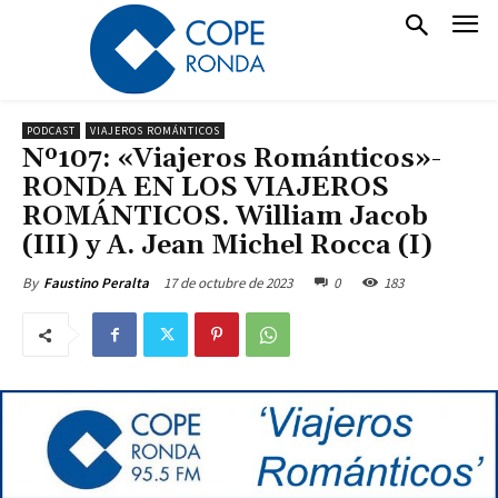
PODCAST
VIAJEROS ROMÁNTICOS
Nº107: «Viajeros Románticos»-
RONDA EN LOS VIAJEROS
ROMÁNTICOS. William Jacob
(III) y A. Jean Michel Rocca (I)
17 de octubre de 2023
0
183
By
Faustino Peralta