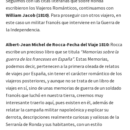
Seguimos con las citas literarias que sobre Ronda
escribieron los Viajeros Románticos, continuamos con
William Jacob (1810)
. Para proseguir con otros viajero, en
este caso un militar francés que interviene en la Guerra de
la Independencia.
Albert-Jean Michel de Rocca-Fecha del Viaje 1810:
Rocca
escribe un precioso libro que se titula
“Memorias sobre la
guerra de los franceses en España”
. Estas Memorias,
podemos decir, pertenecen a la primera oleada de relatos
de viajes por España, sin tener el carácter romántico de los
viajeros posteriores, y aunque no se trata de un libro de
viajes en sí, sino de unas memorias de guerra de un soldado
francés que luchó en nuestra tierra, creemos muy
interesante traerlo aquí, pues existen en él, además de
relatar la campaña militar napoleónica y explicar su
derrota, descripciones realmente curiosas y valiosas de la
Serranía de Ronda y sus habitantes, con un estilo