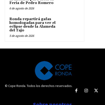
Feria de Pedro Romero
6 de agosto de 2026
Ronda repartirá gafas
homologadas para ver el
eclipse desde la Alameda
del Tajo
5 de agosto de 2026
© Cope Ronda. Todos los derechos reservados.
Sobre nosotros