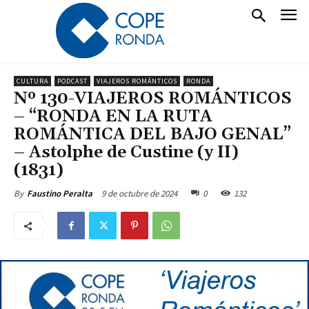
CULTURA
PODCAST
VIAJEROS ROMÁNTICOS
RONDA
Nº 130-VIAJEROS ROMÁNTICOS
– “RONDA EN LA RUTA
ROMÁNTICA DEL BAJO GENAL”
– Astolphe de Custine (y II)
(1831)
9 de octubre de 2024
0
132
By
Faustino Peralta