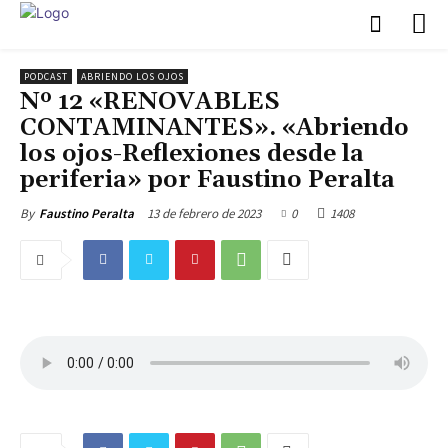
PODCAST
ABRIENDO LOS OJOS
Nº 12 «RENOVABLES
CONTAMINANTES». «Abriendo
los ojos-Reflexiones desde la
periferia» por Faustino Peralta
13 de febrero de 2023
0
1408
By
Faustino Peralta