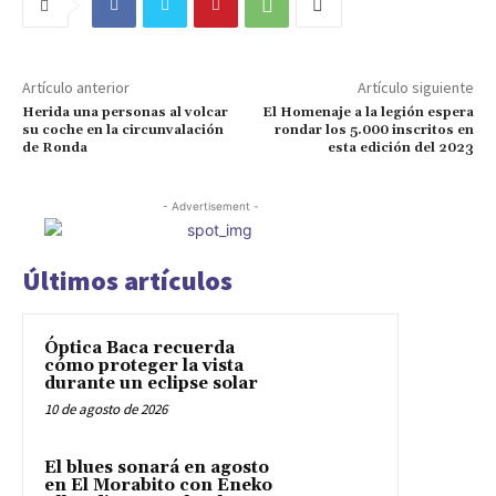
Artículo anterior
Artículo siguiente
Herida una personas al volcar
El Homenaje a la legión espera
su coche en la circunvalación
rondar los 5.000 inscritos en
de Ronda
esta edición del 2023
- Advertisement -
Últimos artículos
Óptica Baca recuerda
cómo proteger la vista
durante un eclipse solar
10 de agosto de 2026
El blues sonará en agosto
en El Morabito con Eneko