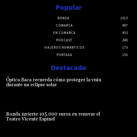
Popular
RONDA
1513
COMARCA
497
EN COMARCA
453
PODCAST
240
VIAJEROS ROMÁNTICOS
173
PORTADA
155
Destacado
Óptica Baca recuerda cómo proteger la vista
durante un eclipse solar
Ronda invierte 105.000 euros en renovar el
Teatro Vicente Espinel